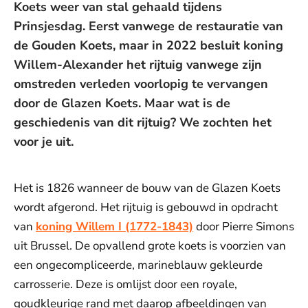
Koets weer van stal gehaald tijdens
Prinsjesdag. Eerst vanwege de restauratie van
de Gouden Koets, maar in 2022 besluit koning
Willem-Alexander het rijtuig vanwege zijn
omstreden verleden voorlopig te vervangen
door de Glazen Koets. Maar wat is de
geschiedenis van dit rijtuig? We zochten het
voor je uit.
Het is 1826 wanneer de bouw van de Glazen Koets
wordt afgerond. Het rijtuig is gebouwd in opdracht
van
koning Willem I (1772-1843)
door Pierre Simons
uit Brussel. De opvallend grote koets is voorzien van
een ongecompliceerde, marineblauw gekleurde
carrosserie. Deze is omlijst door een royale,
goudkleurige rand met daarop afbeeldingen van