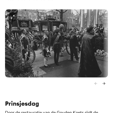
Prinsjesdag
Door de restauratie van de Gouden Koets rijdt de