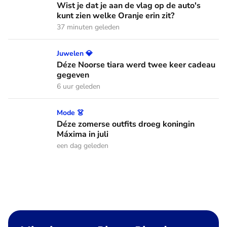
Wist je dat je aan de vlag op de auto's
kunt zien welke Oranje erin zit?
37 minuten geleden
Déze Noorse tiara werd twee keer cadeau gegeven
Juwelen 💎
Déze Noorse tiara werd twee keer cadeau
gegeven
6 uur geleden
Déze zomerse outfits droeg koningin Máxima in juli
Mode 👗
Déze zomerse outfits droeg koningin
Máxima in juli
een dag geleden