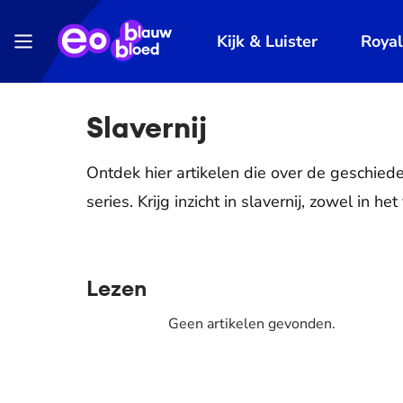
Kijk & Luister
Roya
Slavernij
Ontdek hier artikelen die over de geschied
series. Krijg inzicht in slavernij, zowel in he
Lezen
Geen artikelen gevonden.