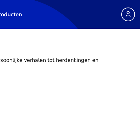
roducten
rsoonlijke verhalen tot herdenkingen en