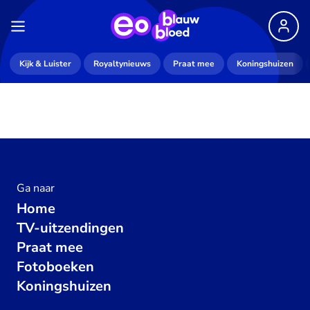
Kijk & Luister
Royaltynieuws
Praat mee
Koningshuizen
Ga naar
Home
TV-uitzendingen
Praat mee
Fotoboeken
Koningshuizen