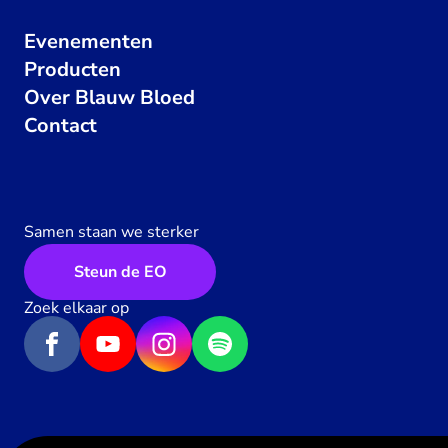
Evenementen
Producten
Over Blauw Bloed
Contact
Samen staan we sterker
Steun de EO
Zoek elkaar op