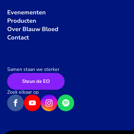
Evenementen
Producten
Over Blauw Bloed
Contact
Samen staan we sterker
Steun de EO
Zoek elkaar op