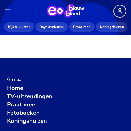
Kijk & Luister
Royaltynieuws
Praat mee
Koningshuizen
Ga naar
Home
TV-uitzendingen
Praat mee
Fotoboeken
Koningshuizen