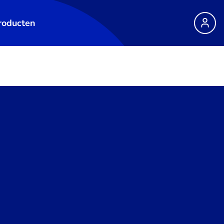
roducten