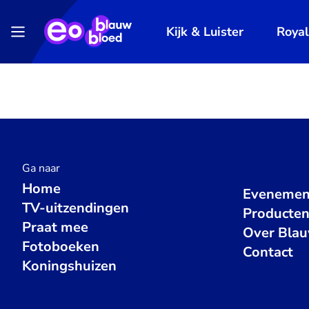
Kijk & Luister
Roya
Ga naar
Home
Evenemen
TV-uitzendingen
Producte
Praat mee
Over Bla
Fotoboeken
Contact
Koningshuizen