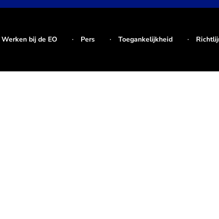
Werken bij de EO
Pers
Toegankelijkheid
Richtli