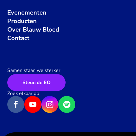
Evenementen
Producten
Over Blauw Bloed
Contact
Samen staan we sterker
Steun de EO
Zoek elkaar op