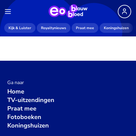
Kijk & Luister
Royaltynieuws
Praat mee
Koningshuizen
Ga naar
Home
TV-uitzendingen
Praat mee
Fotoboeken
Koningshuizen