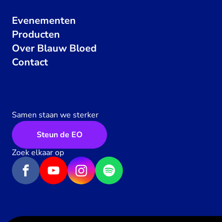
Evenementen
Producten
Over Blauw Bloed
Contact
Samen staan we sterker
Steun de EO
Zoek elkaar op