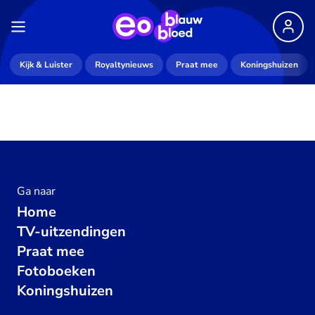
Kijk & Luister
Royaltynieuws
Praat mee
Koningshuizen
Ga naar
Home
TV-uitzendingen
Praat mee
Fotoboeken
Koningshuizen