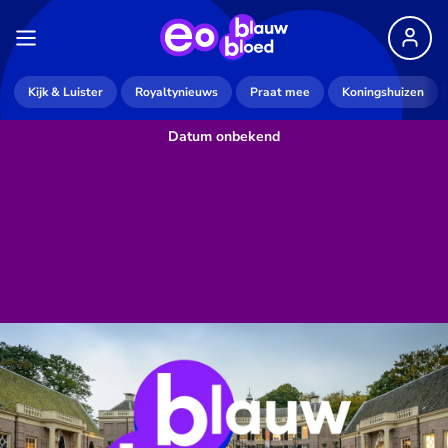
Kijk & Luister
Royaltynieuws
Praat mee
Koningshuizen
Datum onbekend