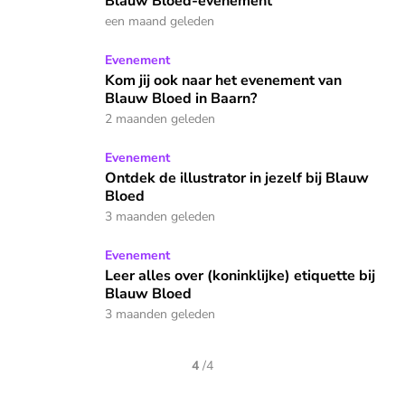
Blauw Bloed-evenement
een maand geleden
Kom jij ook naar het evenement van Blauw Bloed in Baarn?
Evenement
Kom jij ook naar het evenement van
Blauw Bloed in Baarn?
2 maanden geleden
Ontdek de illustrator in jezelf bij Blauw Bloed
Evenement
Ontdek de illustrator in jezelf bij Blauw
Bloed
3 maanden geleden
Leer alles over (koninklijke) etiquette bij Blauw Bloed
Evenement
Leer alles over (koninklijke) etiquette bij
Blauw Bloed
3 maanden geleden
4
/
4