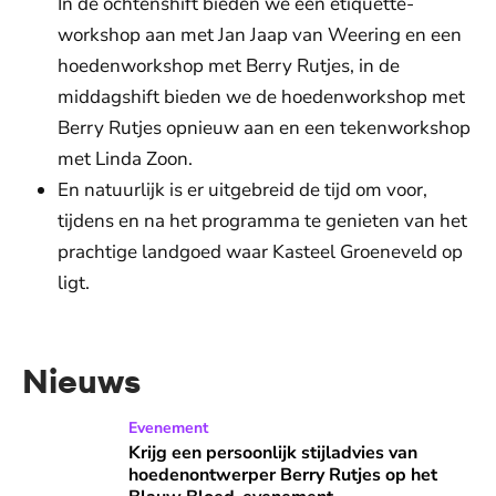
In de ochtenshift bieden we een etiquette-
workshop aan met Jan Jaap van Weering en een
hoedenworkshop met Berry Rutjes, in de
middagshift bieden we de hoedenworkshop met
Berry Rutjes opnieuw aan en een tekenworkshop
met Linda Zoon.
En natuurlijk is er uitgebreid de tijd om voor,
tijdens en na het programma te genieten van het
prachtige landgoed waar Kasteel Groeneveld op
ligt.
Nieuws
Krijg een persoonlijk stijladvies van hoedenontwerper Be
Evenement
Krijg een persoonlijk stijladvies van
hoedenontwerper Berry Rutjes op het