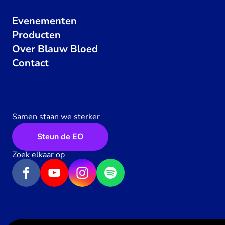
Evenementen
Producten
Over Blauw Bloed
Contact
Samen staan we sterker
Steun de EO
Zoek elkaar op