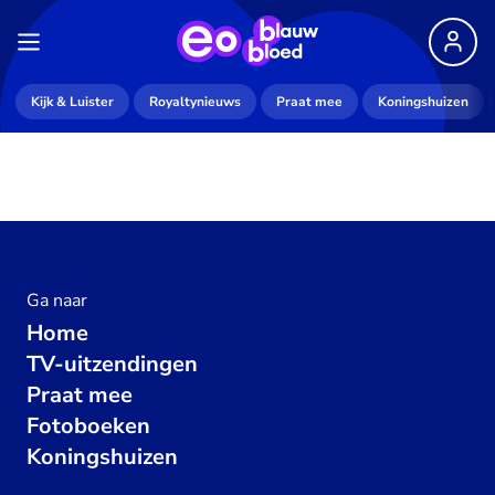
Kijk & Luister
Royaltynieuws
Praat mee
Koningshuizen
Ga naar
Home
TV-uitzendingen
Praat mee
Fotoboeken
Koningshuizen