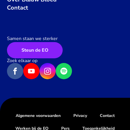
Contact
Samen staan we sterker
Steun de EO
Zoek elkaar op
Algemene voorwaarden
Privacy
Contact
Werken bij de EO
Pers
Toegankelijkheid