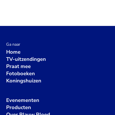
Ga naar
Home
TV-uitzendingen
Praat mee
Fotoboeken
Koningshuizen
Evenementen
Producten
Over Blauw Bloed