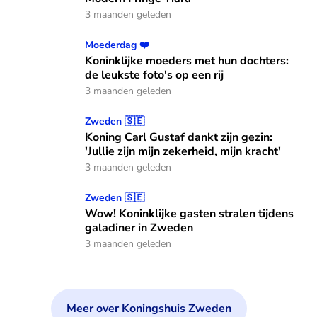
3 maanden geleden
Koninklijke moeders met hun dochters: de leukste foto's op
Moederdag ❤️
Koninklijke moeders met hun dochters:
de leukste foto's op een rij
3 maanden geleden
Koning Carl Gustaf dankt zijn gezin: 'Jullie zijn mijn zekerhei
Zweden 🇸🇪
Koning Carl Gustaf dankt zijn gezin:
'Jullie zijn mijn zekerheid, mijn kracht'
3 maanden geleden
Wow! Koninklijke gasten stralen tijdens galadiner in Zwed
Zweden 🇸🇪
Wow! Koninklijke gasten stralen tijdens
galadiner in Zweden
3 maanden geleden
Meer over Koningshuis Zweden