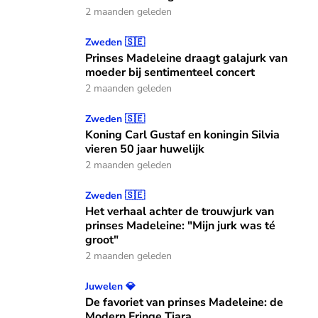
2 maanden geleden
Prinses Madeleine draagt galajurk van moeder bij sentimen
Zweden 🇸🇪
Prinses Madeleine draagt galajurk van
moeder bij sentimenteel concert
2 maanden geleden
Koning Carl Gustaf en koningin Silvia vieren 50 jaar huweli
Zweden 🇸🇪
Koning Carl Gustaf en koningin Silvia
vieren 50 jaar huwelijk
2 maanden geleden
Het verhaal achter de trouwjurk van prinses Madeleine: "Mi
Zweden 🇸🇪
Het verhaal achter de trouwjurk van
prinses Madeleine: "Mijn jurk was té
groot"
2 maanden geleden
De favoriet van prinses Madeleine: de Modern Fringe Tiara
Juwelen 💎
De favoriet van prinses Madeleine: de
Modern Fringe Tiara