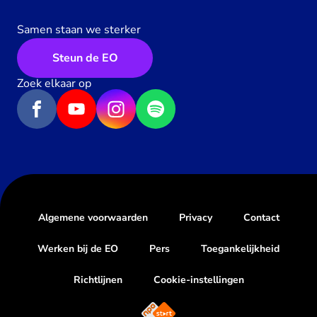
Samen staan we sterker
Steun de EO
Zoek elkaar op
Algemene voorwaarden
Privacy
Contact
Werken bij de EO
Pers
Toegankelijkheid
Richtlijnen
Cookie-instellingen