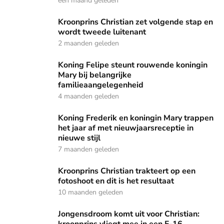
een maand geleden
Kroonprins Christian zet volgende stap en wordt tweede lu
Kroonprins Christian zet volgende stap en
wordt tweede luitenant
2 maanden geleden
Koning Felipe steunt rouwende koningin Mary bij belangrij
Koning Felipe steunt rouwende koningin
Mary bij belangrijke
familieaangelegenheid
4 maanden geleden
Koning Frederik en koningin Mary trappen het jaar af met ni
Koning Frederik en koningin Mary trappen
het jaar af met nieuwjaarsreceptie in
nieuwe stijl
7 maanden geleden
Kroonprins Christian trakteert op een fotoshoot en dit is he
Kroonprins Christian trakteert op een
fotoshoot en dit is het resultaat
10 maanden geleden
Jongensdroom komt uit voor Christian: kroonprins vliegt m
Jongensdroom komt uit voor Christian: