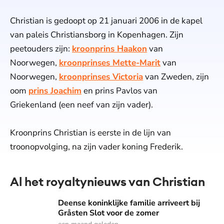
Christian is gedoopt op 21 januari 2006 in de kapel
van paleis Christiansborg in Kopenhagen. Zijn
peetouders zijn:
kroonprins Haakon
van
Noorwegen,
kroonprinses Mette-Marit
van
Noorwegen,
kroonprinses Victoria
van Zweden, zijn
oom
prins Joachim
en prins Pavlos van
Griekenland (een neef van zijn vader).
Kroonprins Christian is eerste in de lijn van
troonopvolging, na zijn vader koning Frederik.
Al het royaltynieuws van Christian
Deense koninklijke familie arriveert bij Gråsten Slot voor d
Deense koninklijke familie arriveert bij
Gråsten Slot voor de zomer