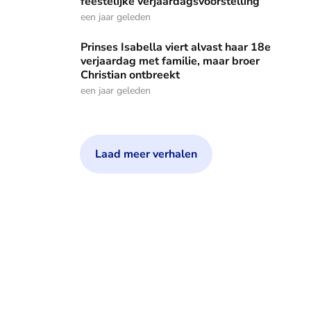
feestelijke verjaardagsvoorstelling
een jaar geleden
Prinses Isabella viert alvast haar 18e verjaardag met famili
Prinses Isabella viert alvast haar 18e
verjaardag met familie, maar broer
Christian ontbreekt
een jaar geleden
Laad meer verhalen