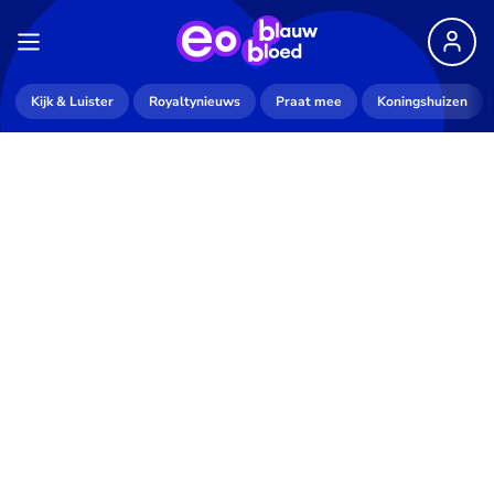
Kijk & Luister
Royaltynieuws
Praat mee
Koningshuizen