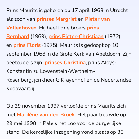
Prins Maurits is geboren op 17 april 1968 in Utrecht
als zoon van
prinses Margriet
en
Pieter van
Vollenhoven
. Hij heeft drie broers
prins
Bernhard
(1969),
prins Pieter-Christiaan
(1972)
en
prins Floris
(1975). Maurits is gedoopt op 10
september 1968 in de Grote Kerk van Apeldoorn. Zijn
peetouders zijn:
prinses Christina
, prins Aloys-
Konstantin zu Lowenstein-Wertheim-
Rosenberg, jonkheer G Krayenhof en de Nederlandse
Koopvaardij.
Op 29 november 1997 verloofde prins Maurits zich
met
Marilène van den Broek
. Het paar trouwde op
29 mei 1998 in Paleis het Loo voor de burgerlijke
stand. De kerkelijke inzegening vond plaats op 30