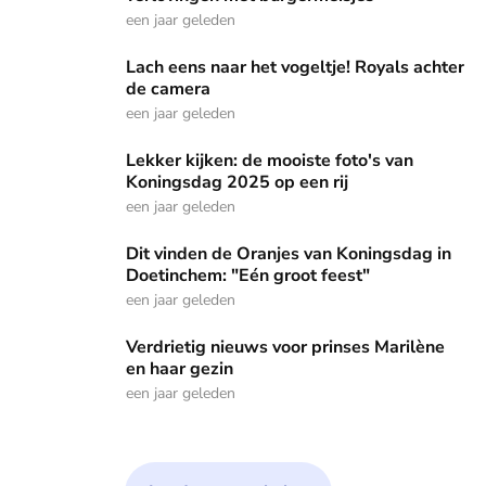
een jaar geleden
Lach eens naar het vogeltje! Royals achter de camera
Lach eens naar het vogeltje! Royals achter
de camera
een jaar geleden
Lekker kijken: de mooiste foto's van Koningsdag 2025 op ee
Lekker kijken: de mooiste foto's van
Koningsdag 2025 op een rij
een jaar geleden
Dit vinden de Oranjes van Koningsdag in Doetinchem: "Eén 
Dit vinden de Oranjes van Koningsdag in
Doetinchem: "Eén groot feest"
een jaar geleden
Verdrietig nieuws voor prinses Marilène en haar gezin
Verdrietig nieuws voor prinses Marilène
en haar gezin
een jaar geleden