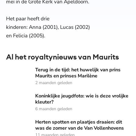
mei in de Grote Kerk van Apeldoorn.
Het paar heeft drie
kinderen: Anna (2001), Lucas (2002)
en Felicia (2005).
Al het royaltynieuws van Maurits
Terug in de tijd: het huwelijk van prins Maurits en prinses M
Terug in de tijd: het huwelijk van prins
Maurits en prinses Marilène
2 maanden geleden
Koninklijke jeugdfoto: wie is deze vrolijke kleuter?
Koninklijke jeugdfoto: wie is deze vrolijke
kleuter?
6 maanden geleden
Herten spotten en plaatjes draaien: dit was de zomer van 
Herten spotten en plaatjes draaien: dit
was de zomer van de Van Vollenhovens
11 maanden geleden