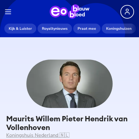
Kijk & Luister
Royaltynieuws
Praat mee
Koningshuizen
Maurits Willem Pieter Hendrik van
Vollenhoven
Koningshuis Nederland 🇳🇱