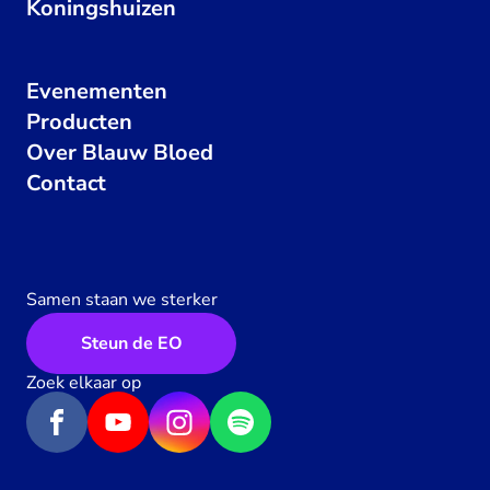
Koningshuizen
Evenementen
Producten
Over Blauw Bloed
Contact
Samen staan we sterker
Steun de EO
Zoek elkaar op