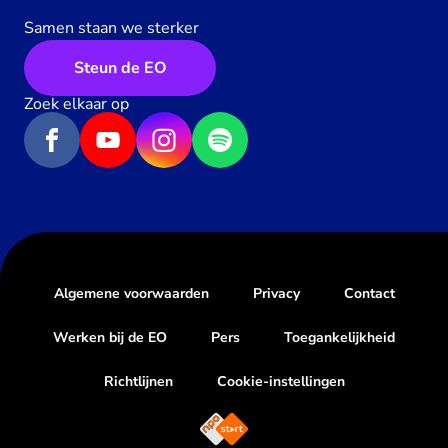
Samen staan we sterker
Steun de EO
Zoek elkaar op
Algemene voorwaarden
Privacy
Contact
Werken bij de EO
Pers
Toegankelijkheid
Richtlijnen
Cookie-instellingen