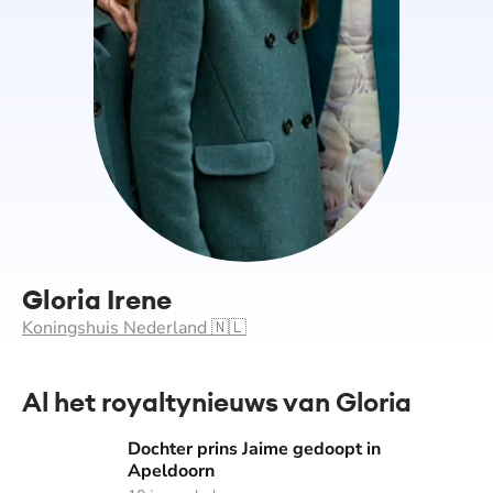
Gloria Irene
Koningshuis Nederland 🇳🇱
Al het royaltynieuws van Gloria
Dochter prins Jaime gedoopt in Apeldoorn
Dochter prins Jaime gedoopt in
Apeldoorn