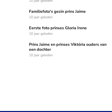
10 jaar geleden
Familiefoto's gezin prins Jaime
Familiefoto's gezin prins Jaime
10 jaar geleden
Eerste foto prinses Gloria Irene
Eerste foto prinses Gloria Irene
10 jaar geleden
Prins Jaime en prinses Viktória ouders van een dochter
Prins Jaime en prinses Viktória ouders van
een dochter
10 jaar geleden