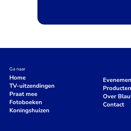
Ga naar
Home
Evenemen
TV-uitzendingen
Producte
Praat mee
Over Bla
Fotoboeken
Contact
Koningshuizen