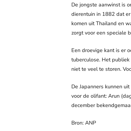
De jongste aanwinst is o
dierentuin in 1882 dat er
komen uit Thailand en w
zorgt voor een speciale 
Een droevige kant is er o
tuberculose. Het publiek
niet te veel te storen. V
De Japanners kunnen uit
voor de olifant: Arun (
december bekendgemaak
Bron: ANP