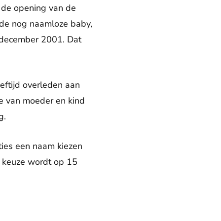
s de opening van de
n de nog naamloze baby,
n december 2001. Dat
eeftijd overleden aan
me van moeder en kind
g.
ies een naam kiezen
e keuze wordt op 15