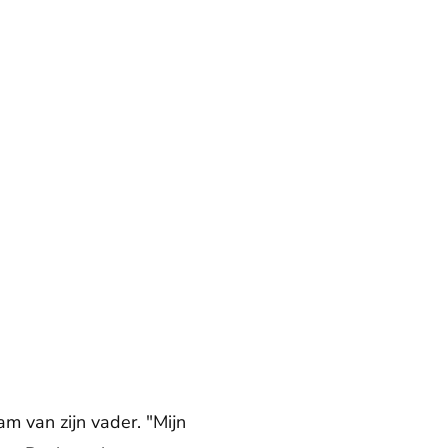
 van zijn vader. "Mijn