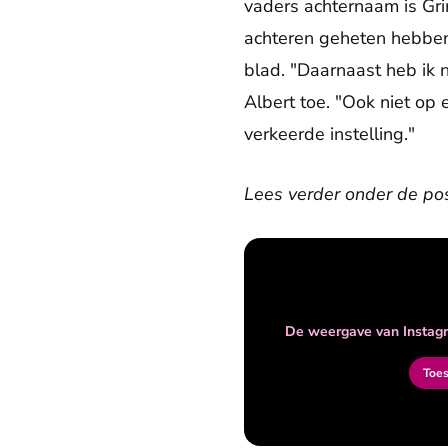
vaders achternaam is Gri
achteren geheten hebben
blad. "Daarnaast heb ik 
Albert toe. "Ook niet op
verkeerde instelling."
Lees verder onder de pos
De weergave van Instagr
Toe