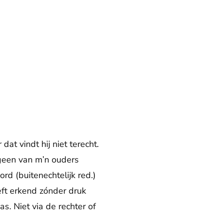
t vindt hij niet terecht.
s geen van m’n ouders
d (buitenechtelijk red.)
eft erkend zónder druk
s. Niet via de rechter of