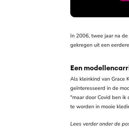
In 2006, twee jaar na de
gekregen uit een eerdere 
Een modellencarr
Als kleinkind van Grace K
geïnteresseerd in de mo
"maar door Covid ben ik d
te worden in mooie kledin
Lees verder onder de pos