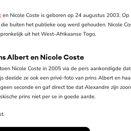
t
en Nicole Coste is geboren op 24 augustus 2003. Op
e die buiten het publieke oog werd gehouden. Nicole Co
ronkelijk uit het West-Afrikaanse Togo.
ins Albert en Nicole Coste
toen Nicole Coste in 2005 via de pers aankondigde dat
s deelde ze ook een privé-foto van prins Albert en haar
geen seconde en gaf direct toe dat Alexandre zijn zoon 
skische prins niet per se in goede aarde.
t.