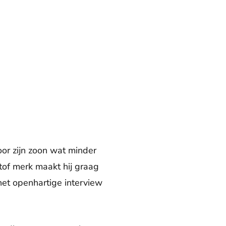
voor zijn zoon wat minder
 tof merk maakt hij graag
het openhartige interview