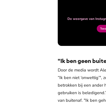
De weergave van Instagr
Toe
"Ik ben geen buit
Door de media wordt Alex
“Ik ben niet ‘onwettig’",
betrokken bij een ander 
gebruiken is beledigend.
van buitenaf. "Ik ben geh