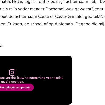
maldi. Het is logisch dat ik ook zijn achternaam heb. I
 als mijn vader meneer Dochomel was geweest", zegt 
nooit de achternaam Coste of Coste-Grimaldi gebruikt", 
 een ID-kaart, op school of op diploma's. Degene die m
t.
am vereist jouw toestemming voor social
media cookies.
stemmingen aanpassen