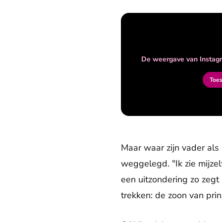
De weergave van Instagr
Toe
Maar waar zijn vader als 
weggelegd. "Ik zie mijzel
een uitzondering zo zegt
trekken: de zoon van prin