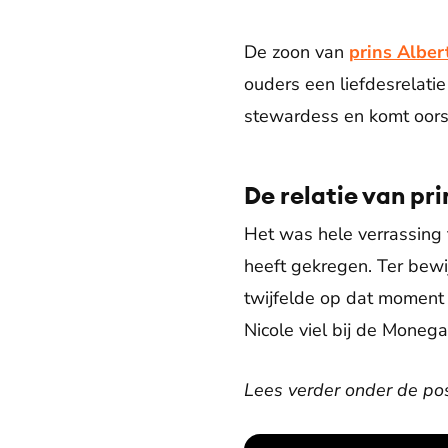
De zoon van
prins Alber
ouders een liefdesrelati
stewardess en komt oorsp
De relatie van pr
Het was hele verrassing 
heeft gekregen. Ter bewij
twijfelde op dat moment 
Nicole viel bij de Monega
Lees verder onder de pos