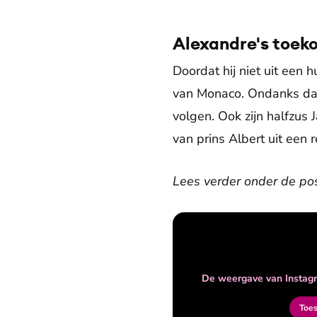
Alexandre's toek
Doordat hij niet uit een 
van Monaco. Ondanks dat h
volgen. Ook zijn halfzus 
van prins Albert uit een
Lees verder onder de pos
De weergave van Instagr
Toe