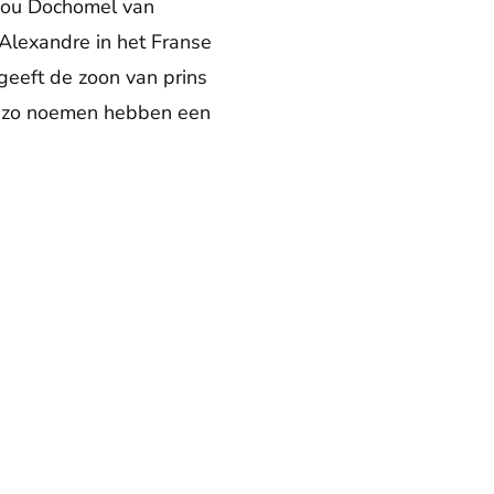
k zou Dochomel van
Alexandre in het Franse
geeft de zoon van prins
ij zo noemen hebben een