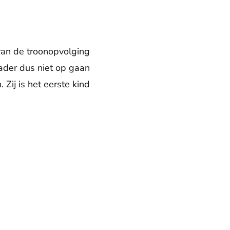
n van de troonopvolging
vader dus niet op gaan
 Zij is het eerste kind