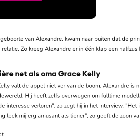
 geboorte van Alexandre, kwam naar buiten dat de prin
relatie. Zo kreeg Alexandre er in één klap een halfzus 
ière net als oma Grace Kelly
elly valt de appel niet ver van de boom. Alexandre is n
dewereld. Hij heeft zelfs overwogen om fulltime model
e interesse verloren", zo zegt hij in het interview. "He
g leek mij erg amusant als tiener", zo geeft de zoon va
t.