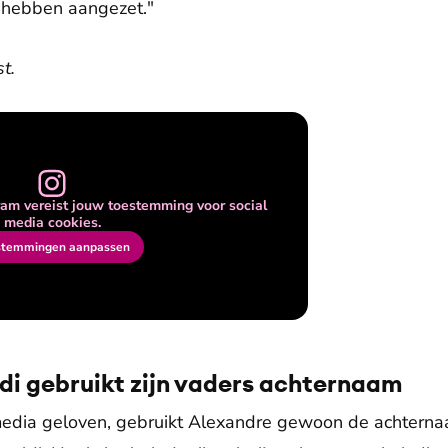
e hebben aangezet."
t.
am vereist jouw toestemming voor social
media cookies.
stemmingen aanpassen
di gebruikt zijn vaders achternaam
dia geloven, gebruikt Alexandre gewoon de achternaam