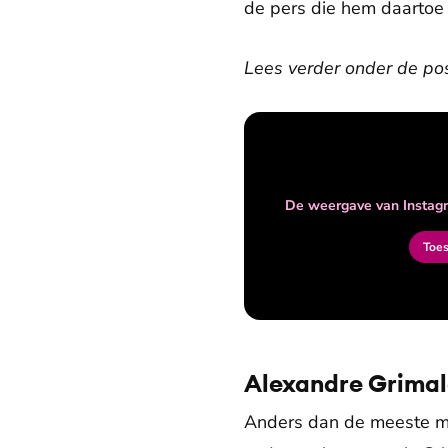
de pers die hem daarto
Lees verder onder de pos
De weergave van Instagr
Toe
Alexandre Grimal
Anders dan de meeste me