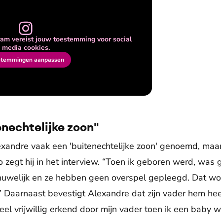
am vereist jouw toestemming voor social
media cookies.
stemmingen aanpassen
enechtelijke zoon"
andre vaak een 'buitenechtelijke zoon' genoemd, maar da
 zo zegt hij in het interview. “Toen ik geboren werd, wa
huwelijk en ze hebben geen overspel gepleegd. Dat woor
” Daarnaast bevestigt Alexandre dat zijn vader hem he
eel vrijwillig erkend door mijn vader toen ik een baby wa