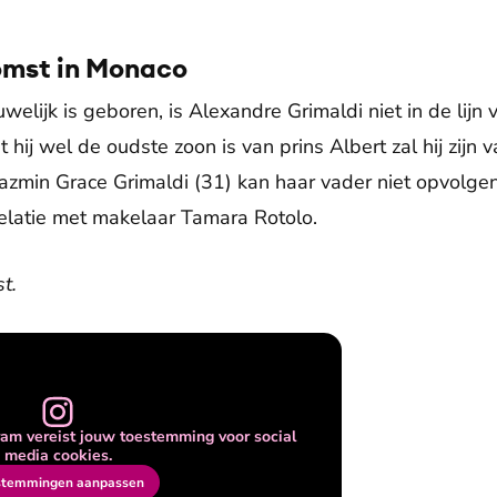
omst in Monaco
huwelijk is geboren, is Alexandre Grimaldi niet in de lij
ij wel de oudste zoon is van prins Albert zal hij zijn 
Jazmin Grace Grimaldi (31) kan haar vader niet opvolgen.
 relatie met makelaar Tamara Rotolo.
t.
am vereist jouw toestemming voor social
media cookies.
stemmingen aanpassen