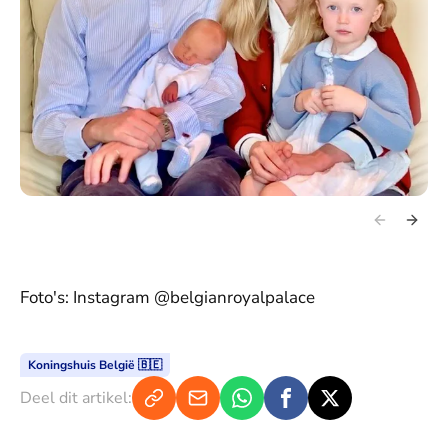
Foto's: Instagram @belgianroyalpalace
Koningshuis België 🇧🇪
Deel dit artikel: