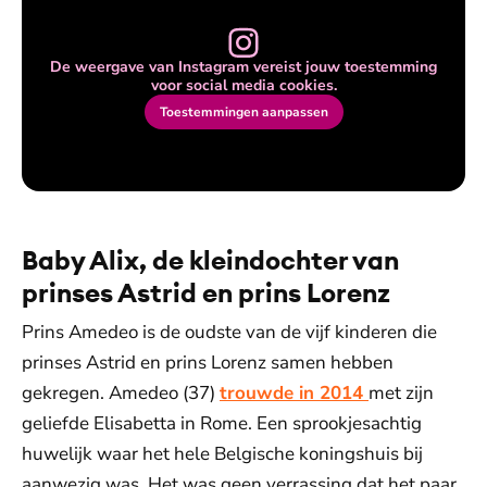
De weergave van Instagram vereist jouw toestemming
voor social media cookies.
Toestemmingen aanpassen
Baby Alix, de kleindochter van
prinses Astrid en prins Lorenz
Prins Amedeo is de oudste van de vijf kinderen die
prinses Astrid en prins Lorenz samen hebben
gekregen. Amedeo (37)
trouwde in 2014
met zijn
geliefde Elisabetta in Rome. Een sprookjesachtig
huwelijk waar het hele Belgische koningshuis bij
aanwezig was. Het was geen verrassing dat het paar