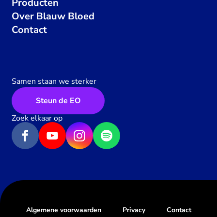
Producten
Over Blauw Bloed
Contact
Samen staan we sterker
Steun de EO
Zoek elkaar op
Algemene voorwaarden
Privacy
Contact