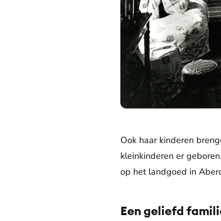
Ook haar kinderen brenge
kleinkinderen er geboren
op het landgoed in Aberd
Een geliefd famil