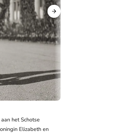
 aan het Schotse
koningin Elizabeth en