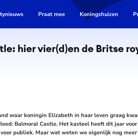
ltynieuws
Praat mee
Koningshuizen
P
le: hier vier(d)en de Britse r
land waar koningin Elizabeth in haar leven graag kw
rleed: Balmoral Castle. Het kasteel heeft dit jaar voor
voor publiek. Maar wat weten we eigenlijk nog meer 