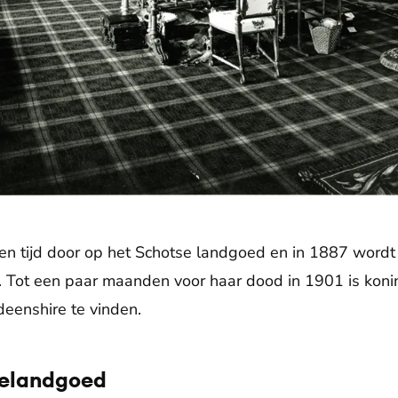
n tijd door op het Schotse landgoed en in 1887 wordt z
. Tot een paar maanden voor haar dood in 1901 is konin
eenshire te vinden.
ielandgoed