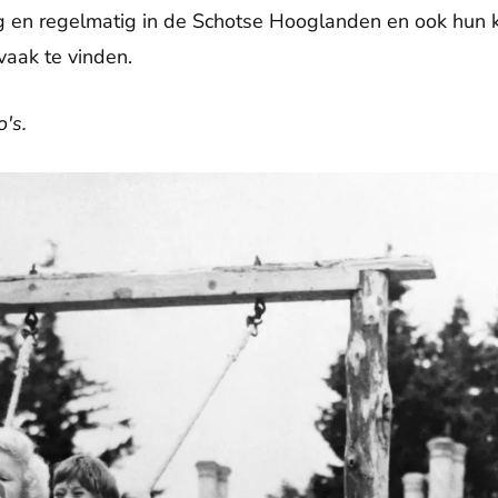
raag en regelmatig in de Schotse Hooglanden en ook hun 
vaak te vinden.
's.