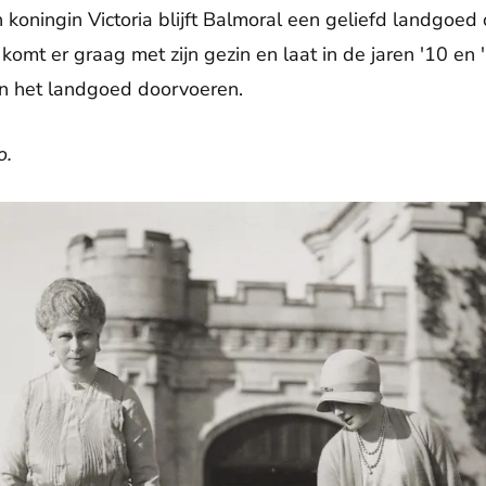
 koningin Victoria blijft Balmoral een geliefd landgoed 
 komt er graag met zijn gezin en laat in de jaren '10 e
an het landgoed doorvoeren.
o.