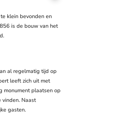
 te klein bevonden en
1856 is de bouw van het
d.
n al regelmatig tijd op
rt leeft zich uit met
rmig monument plaatsen op
 vinden. Naast
jke gasten.