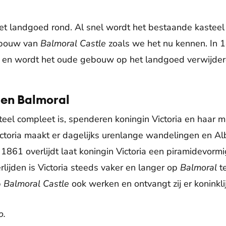
et landgoed rond. Al snel wordt het bestaande kasteel
e bouw van
Balmoral Castle
zoals we het nu kennen. In 
 en wordt het oude gebouw op het landgoed verwijder
 en Balmoral
eel compleet is, spenderen koningin Victoria en haar ma
ctoria maakt er dagelijks urenlange wandelingen en Albe
in 1861 overlijdt laat koningin Victoria een piramidevo
rlijden is Victoria steeds vaker en langer op
Balmoral
te
p
Balmoral Castle
ook werken en ontvangt zij er koninkli
o.