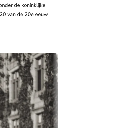
onder de koninklijke
n '20 van de 20e eeuw