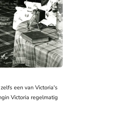
elfs een van Victoria's
gin Victoria regelmatig