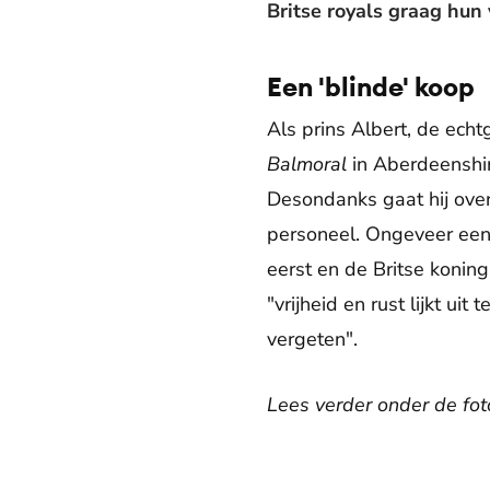
Britse royals graag hun
Een 'blinde' koop
Als prins Albert, de ech
Balmoral
in Aberdeenshir
Desondanks gaat hij over
personeel. Ongeveer een 
eerst en de Britse koning
"vrijheid en rust lijkt ui
vergeten".
Lees verder onder de fot