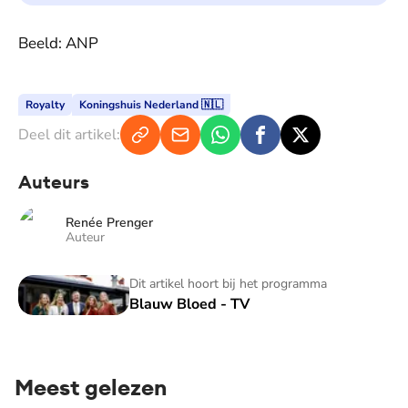
Beeld: ANP
Royalty
Koningshuis Nederland 🇳🇱
Deel dit artikel:
Auteurs
Renée Prenger
Auteur
Blauw Bloed - TV
Dit artikel hoort bij het programma
Blauw Bloed - TV
Meest gelezen