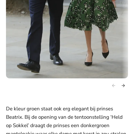
De kleur groen staat ook erg elegant bij prinses
Beatrix. Bij de opening van de tentoonstelling ‘Held
op Sokkel’ draagt de prinses een donkergroen
mantelpakje waar elke dame met kerst in zou stralen.