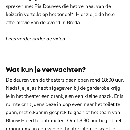
spreken met Pia Douwes die het verhaal van de
keizerin vertolkt op het toneel*. Hier zie je de hele
aftermovie van de avond in Breda.
Lees verder onder de video.
De weergave van deze video vereist jouw
toestemming voor social media cookies.
Toestemmingen aanpassen
Wat kun je verwachten?
De deuren van de theaters gaan open rond 18:00 uur.
Nadat je je jas hebt afgegeven bij de garderobe krijg
je in het theater een drankje en een kleine snack. Er is
ruimte om tijdens deze inloop even naar het toilet te
gaan, met elkaar in gesprek te gaan of het team van
Blauw Bloed te ontmoeten. Om 18:30 uur begint het
programma in een van de theaterzalen, je scant je