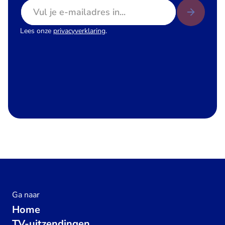
E-mailadres
Lees onze
privacyverklaring
.
Ga naar
Home
TV-uitzendingen