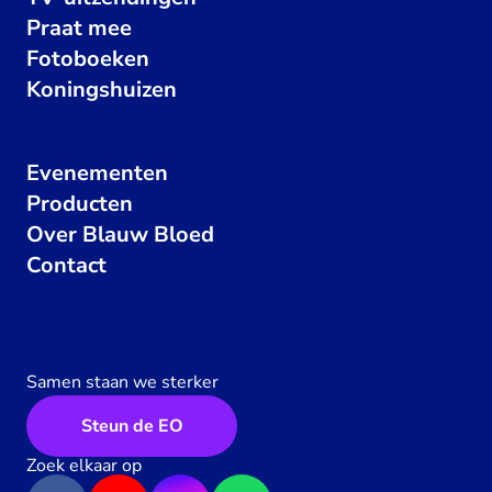
Praat mee
Fotoboeken
Koningshuizen
Evenementen
Producten
Over Blauw Bloed
Contact
Samen staan we sterker
Steun de EO
Zoek elkaar op