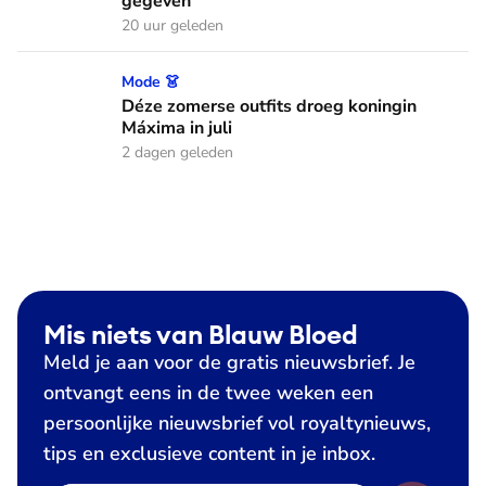
gegeven
20 uur geleden
Déze zomerse outfits droeg koningin Máxima in juli
Mode 👗
Déze zomerse outfits droeg koningin
Máxima in juli
2 dagen geleden
Mis niets van Blauw Bloed
Meld je aan voor de gratis nieuwsbrief. Je
ontvangt eens in de twee weken een
persoonlijke nieuwsbrief vol royaltynieuws,
tips en exclusieve content in je inbox.