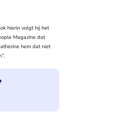
 hierin volgt hij het
People Magazine dat
Catherine hem dat niet
n”.
?