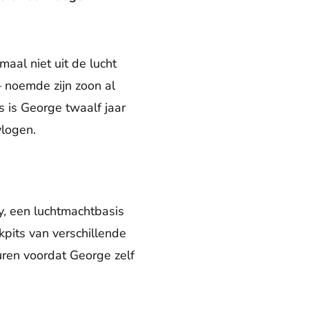
maal niet uit de lucht
 – noemde zijn zoon al
s is George twaalf jaar
vlogen.
y, een luchtmachtbasis
pits van verschillende
duren voordat George zelf