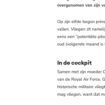
overgenomen van zijn va
Op zijn elfde begon prin
vallen. Vliegen zit nameli
eens een “potentiële pilo
oud (volgende maand is hi
In de cockpit
Samen met zijn moeder Ca
van de Royal Air Force. 
historische militaire vlie
mag vliegen, want dat ma