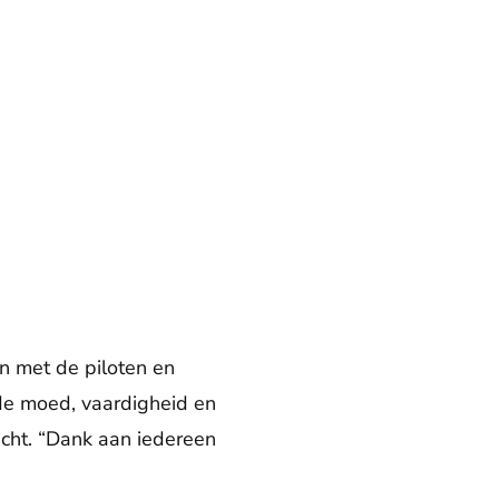
n met de piloten en
de moed, vaardigheid en
richt. “Dank aan iedereen