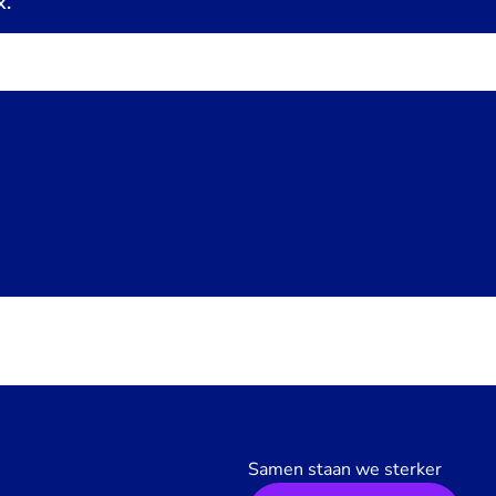
x.
Samen staan we sterker