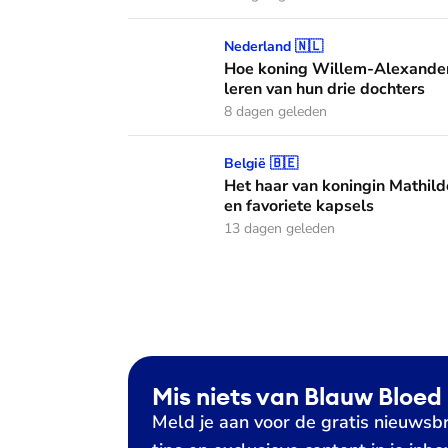
Hoe koning Willem-Alexander en koningin M
Nederland 🇳🇱
Hoe koning Willem-Alexander
leren van hun drie dochters
8 dagen geleden
Het haar van koningin Mathilde: alles over h
België 🇧🇪
Het haar van koningin Mathild
en favoriete kapsels
13 dagen geleden
Mis niets van Blauw Bloed
Meld je aan voor de gratis nieuwsbr