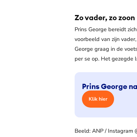
Zo vader, zo zoon
Prins George bereidt zich
voorbeeld van zijn vader
George graag in de voets
per se op. Het gezegde lu
Prins George na
Klik hier
Beeld: ANP / Instagram 