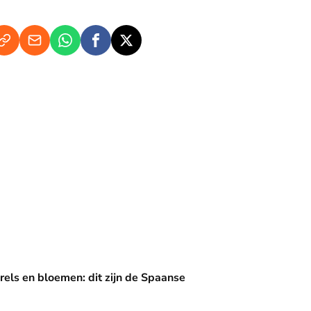
en: dit zijn de Spaanse diademen
rels en bloemen: dit zijn de Spaanse