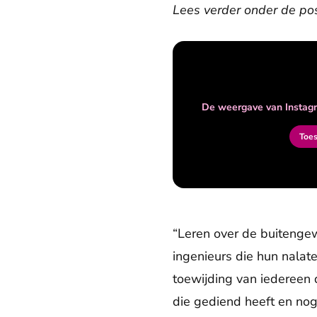
Lees verder onder de pos
De weergave van Instagr
Toe
“Leren over de buitenge
ingenieurs die hun nalat
toewijding van iedereen di
die gediend heeft en nog