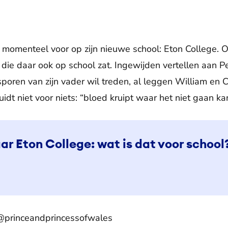
 momenteel voor op zijn nieuwe school: Eton College. Ook
, die daar ook op school zat. Ingewijden vertellen aan 
poren van zijn vader wil treden, al leggen William en 
idt niet voor niets: “bloed kruipt waar het niet gaan ka
ar Eton College: wat is dat voor school
@princeandprincessofwales