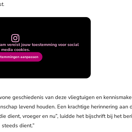
t.
am vereist jouw toestemming voor social
media cookies.
stemmingen aanpassen
wone geschiedenis van deze vliegtuigen en kennismake
enschap levend houden. Een krachtige herinnering aan 
e dient, vroeger en nu”, luidde het bijschrift bij het be
 steeds dient.”