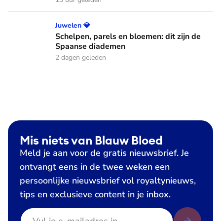
Schelpen, parels en bloemen: dit zijn de Spaanse diademen
Juwelen 💎
Schelpen, parels en bloemen: dit zijn de
Spaanse diademen
2 dagen geleden
Mis niets van Blauw Bloed
Meld je aan voor de gratis nieuwsbrief. Je
ontvangt eens in de twee weken een
persoonlijke nieuwsbrief vol royaltynieuws,
tips en exclusieve content in je inbox.
E-mailadres