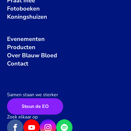
Praat mee
Fotoboeken
Koningshuizen
Evenementen
Producten
Over Blauw Bloed
Contact
Samen staan we sterker
Steun de EO
Zoek elkaar op