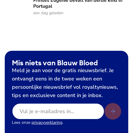
Prinses Eugenie bevalt van derde kind in
Portugal
een dag geleden
Mis niets van Blauw Bloed
Meld je aan voor de gratis nieuwsbrief. Je
ontvangt eens in de twee weken een
persoonlijke nieuwsbrief vol royaltynieuws,
tips en exclusieve content in je inbox.
E-mailadres
Lees onze
privacyverklaring
.