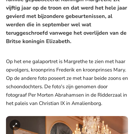
vijftig jaar op de troon en dat werd het hele jaar
gevierd met bijzondere gebeurtenissen, al
werden die in september wel wat
teruggeschroefd vanwege het overlijden van de
Britse koningin Elizabeth.
Op het ene galaportret is Margrethe te zien met haar
opvolgers, kroonprins Frederik en kroonprinses Mary.
Op de andere foto poseert ze met haar beide zoons en
schoondochters. De foto's zijn genomen door
fotograaf Per Morten Abrahamsen in de Ridderzaal in
het paleis van Christian IX in Amalienborg.