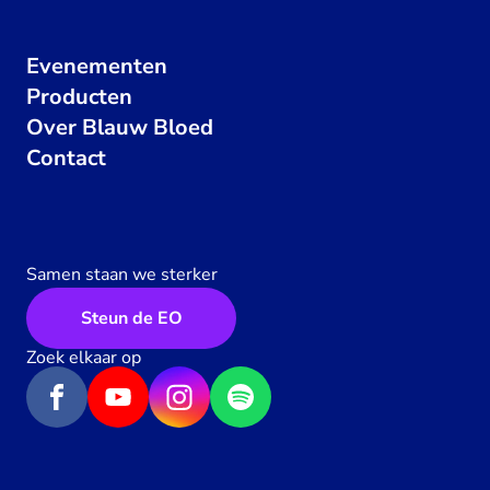
Evenementen
Producten
Over Blauw Bloed
Contact
Samen staan we sterker
Steun de EO
Zoek elkaar op