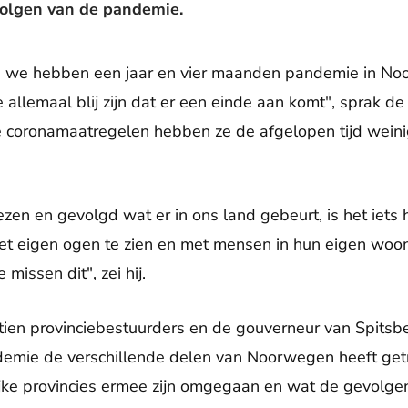
volgen van de pandemie.
 we hebben een jaar en vier maanden pandemie in No
 allemaal blij zijn dat er een einde aan komt", sprak de
e coronamaatregelen hebben ze de afgelopen tijd wein
n en gevolgd wat er in ons land gebeurt, is het iets
et eigen ogen te zien en met mensen in hun eigen woon
issen dit", zei hij.
tien provinciebestuurders en de gouverneur van Spitsb
emie de verschillende delen van Noorwegen heeft get
jke provincies ermee zijn omgegaan en wat de gevolgen 