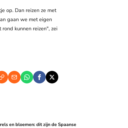
e op. Dan reizen ze met
"Dan gaan we met eigen
 rond kunnen reizen", zei
en: dit zijn de Spaanse diademen
rels en bloemen: dit zijn de Spaanse