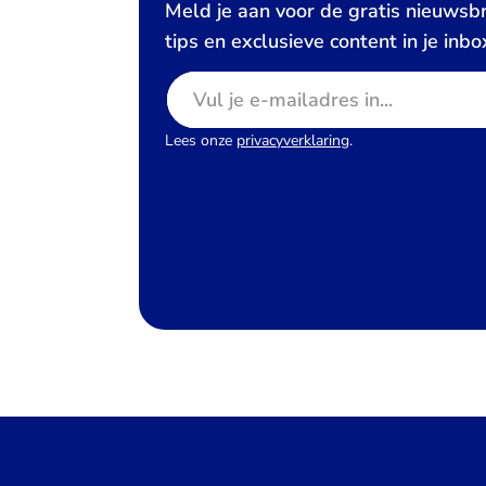
Meld je aan voor de gratis nieuwsbr
tips en exclusieve content in je inbo
E-mailadres
Lees onze
privacyverklaring
.