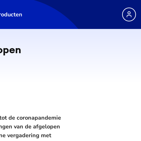
roducten
lopen
 tot de coronapandemie
ingen van de afgelopen
ine vergadering met