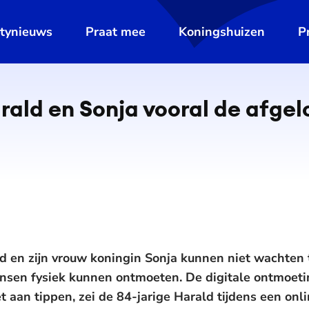
ltynieuws
Praat mee
Koningshuizen
P
rald en Sonja vooral de afge
d en zijn vrouw koningin Sonja kunnen niet wachten
mensen fysiek kunnen ontmoeten. De digitale ontmoet
t aan tippen, zei de 84-jarige Harald tijdens een onl