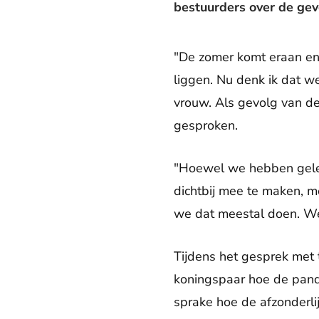
bestuurders over de ge
"De zomer komt eraan en
liggen. Nu denk ik dat we
vrouw. Als gevolg van d
gesproken.
"Hoewel we hebben geleze
dichtbij mee te maken, m
we dat meestal doen. We m
Tijdens het gesprek met 
koningspaar hoe de pand
sprake hoe de afzonderli