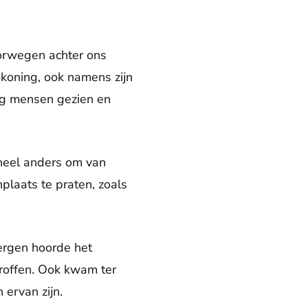
orwegen achter ons
 koning, ook namens zijn
ig mensen gezien en
 heel anders om van
plaats te praten, zoals
ergen hoorde het
roffen. Ook kwam ter
ervan zijn.