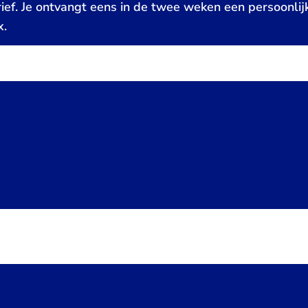
ief. Je ontvangt eens in de twee weken een persoonlij
x.