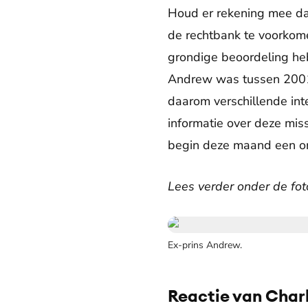
Houd er rekening mee dat
de rechtbank te voorkome
grondige beoordeling he
Andrew was tussen 2001 
daarom verschillende inte
informatie over deze mis
begin deze maand een on
Lees verder onder de fot
Ex-prins Andrew.
Reactie van Char