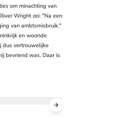
ties om minachting van
liver Wright zei: "Na een
ing van ambtsmisbruik."
ninkrijk en woonde
j dus vertrouwelijke
ij bevriend was. Daar is