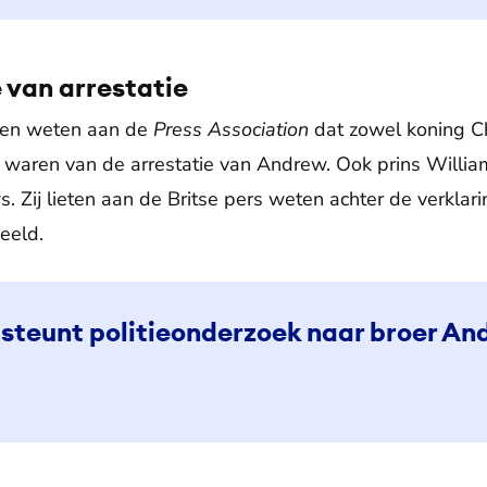
 van arrestatie
laten weten aan de
Press Association
dat zowel koning C
 waren van de arrestatie van Andrew. Ook prins Willia
 Zij lieten aan de Britse pers weten achter de verklar
eeld.
 steunt politieonderzoek naar broer An