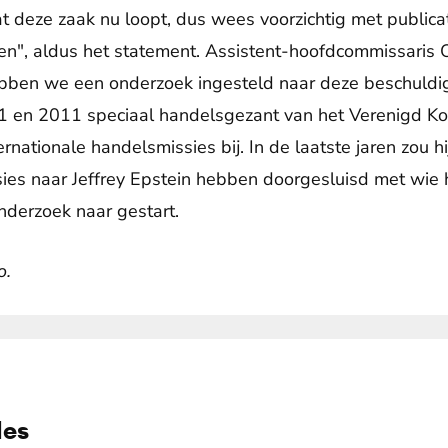
 deze zaak nu loopt, dus wees voorzichtig met publica
n", aldus het statement. Assistent-hoofdcommissaris O
bben we een onderzoek ingesteld naar deze beschuldig
en 2011 speciaal handelsgezant van het Verenigd Ko
rnationale handelsmissies bij. In de laatste jaren zou hi
sies naar Jeffrey Epstein hebben doorgesluisd met wie h
derzoek naar gestart.
o.
les