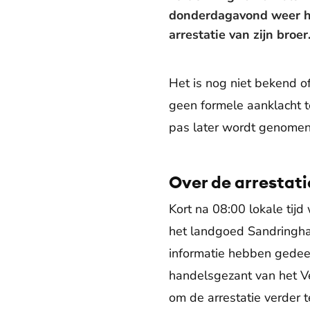
donderdagavond weer he
arrestatie van zijn broer
Het is nog niet bekend 
geen formele aanklacht te
pas later wordt genomen
Over de arrestati
Kort na 08:00 lokale ti
het landgoed Sandringha
informatie hebben gedeel
handelsgezant van het Ve
om de arrestatie verder