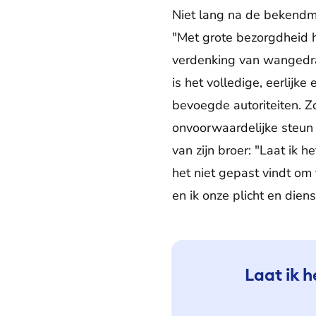
Niet lang na de bekendma
"Met grote bezorgdheid
verdenking van wangedrag
is het volledige, eerlijk
bevoegde autoriteiten. Zo
onvoorwaardelijke steun
van zijn broer: "Laat ik h
het niet gepast vindt om
en ik onze plicht en dien
Laat ik h