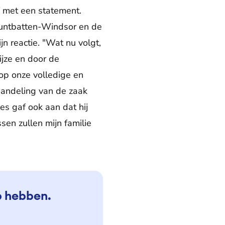
f met een statement.
untbatten-Windsor en de
 reactie. "Wat nu volgt,
ijze en door de
 op onze volledige en
handeling van de zaak
les gaf ook aan dat hij
sen zullen mijn familie
op hebben.