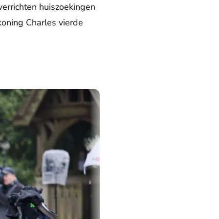
verrichten huiszoekingen
koning Charles vierde