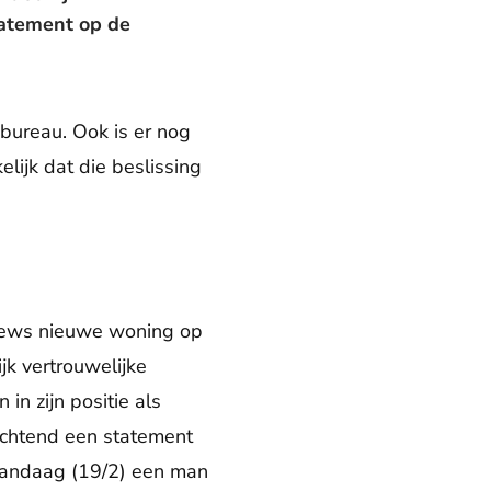
tatement op de
bureau. Ook is er nog
lijk dat die beslissing
drews nieuwe woning op
k vertrouwelijke
n zijn positie als
ochtend een statement
 vandaag (19/2) een man