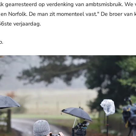
folk gearresteerd op verdenking van ambtsmisbruik. We 
 en Norfolk. De man zit momenteel vast." De broer van 
6ste verjaardag.
o.