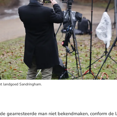
 het landgoed Sandringham.
e gearresteerde man niet bekendmaken, conform de land