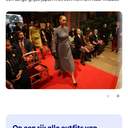
Op een rij: alle outfits van