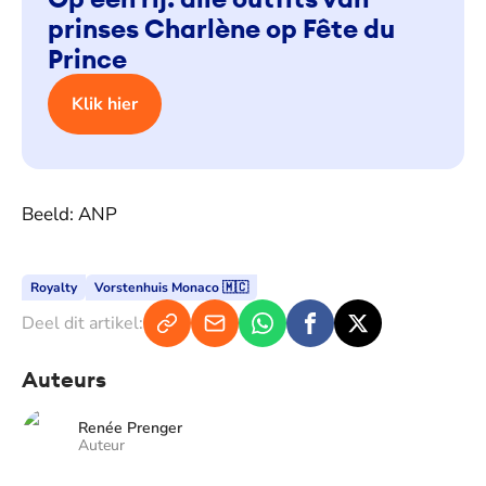
prinses Charlène op Fête du
Prince
Klik hier
Beeld: ANP
Royalty
Vorstenhuis Monaco 🇲🇨
Deel dit artikel:
Auteurs
Renée Prenger
Auteur