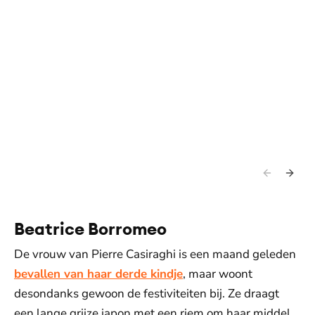
Beatrice Borromeo
De vrouw van Pierre Casiraghi is een maand geleden
bevallen van haar derde kindje
, maar woont
desondanks gewoon de festiviteiten bij. Ze draagt
een lange grijze japon met een riem om haar middel.