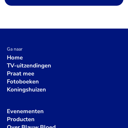
Ga naar
Home
TV-uitzendingen
Praat mee
Fotoboeken
Koningshuizen
Evenementen
Producten
Over Blauw Bloed