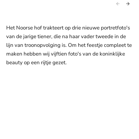
Het Noorse hof trakteert op drie nieuwe portretfoto's
van de jarige tiener, die na haar vader tweede in de
lijn van troonopvolging is. Om het feestje compleet te
maken hebben wij vijftien foto's van de koninklijke
beauty op een rijtje gezet.