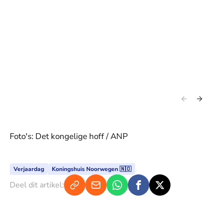
Foto's: Det kongelige hoff / ANP
Verjaardag
Koningshuis Noorwegen 🇳🇴
Deel dit artikel: