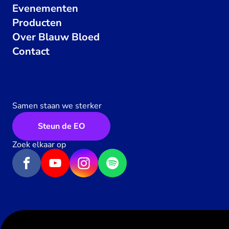
Evenementen
Producten
Over Blauw Bloed
Contact
Samen staan we sterker
Steun de EO
Zoek elkaar op