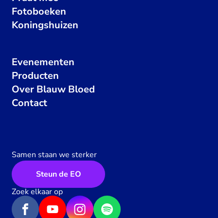
Fotoboeken
Koningshuizen
Evenementen
Producten
Over Blauw Bloed
Contact
Samen staan we sterker
Steun de EO
Zoek elkaar op