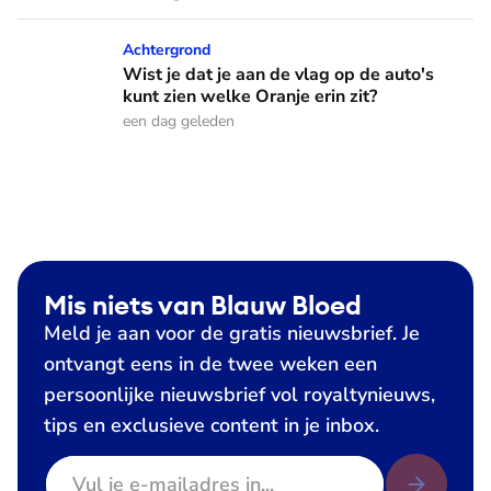
Wist je dat je aan de vlag op de auto's kunt zien welke Oranj
Achtergrond
Wist je dat je aan de vlag op de auto's
kunt zien welke Oranje erin zit?
een dag geleden
Mis niets van Blauw Bloed
Meld je aan voor de gratis nieuwsbrief. Je
ontvangt eens in de twee weken een
persoonlijke nieuwsbrief vol royaltynieuws,
tips en exclusieve content in je inbox.
E-mailadres