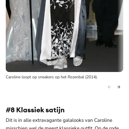
Caroline loopt op sneakers op het Rozenbal (2014).
#8 Klassiek satijn
Dit is in alle extravagante galalooks van Caroline
misschien wel de meest klassieke outfit. Op de rode