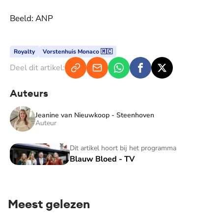
Beeld: ANP
Royalty
Vorstenhuis Monaco 🇲🇨
Deel dit artikel:
Auteurs
Jeanine van Nieuwkoop - Steenhoven
Auteur
Blauw Bloed - TV
Dit artikel hoort bij het programma
Blauw Bloed - TV
Meest gelezen