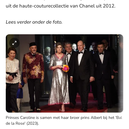
uit de haute-couturecollectie van Chanel uit 2012.
Lees verder onder de foto.
Prinses Caroline is samen met haar broer prins Albert bij het 'Bal
de la Rose' (2023).