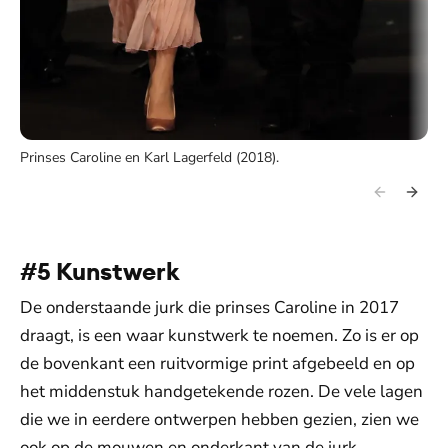
Prinses Caroline en Karl Lagerfeld (2018).
#5 Kunstwerk
De onderstaande jurk die prinses Caroline in 2017
draagt, is een waar kunstwerk te noemen. Zo is er op
de bovenkant een ruitvormige print afgebeeld en op
het middenstuk handgetekende rozen. De vele lagen
die we in eerdere ontwerpen hebben gezien, zien we
ook op de mouwen en onderkant van de jurk.