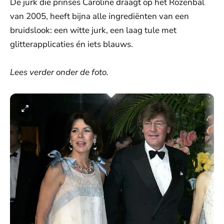
De jurk die prinses Caroline draagt op het Rozenbal
van 2005, heeft bijna alle ingrediënten van een
bruidslook: een witte jurk, een laag tule met
glitterapplicaties én iets blauws.
Lees verder onder de foto.