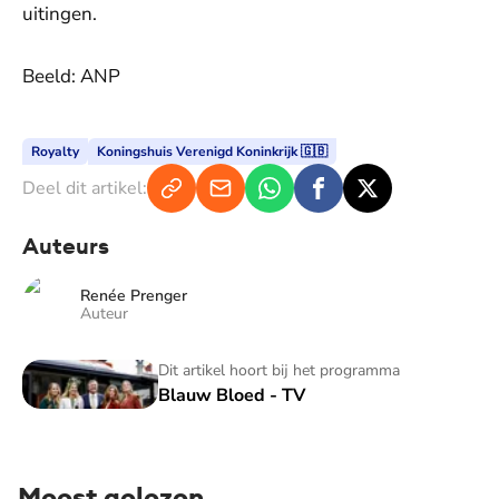
uitingen.
Beeld: ANP
Royalty
Koningshuis Verenigd Koninkrijk 🇬🇧
Deel dit artikel:
Auteurs
Renée Prenger
Auteur
Blauw Bloed - TV
Dit artikel hoort bij het programma
Blauw Bloed - TV
Meest gelezen