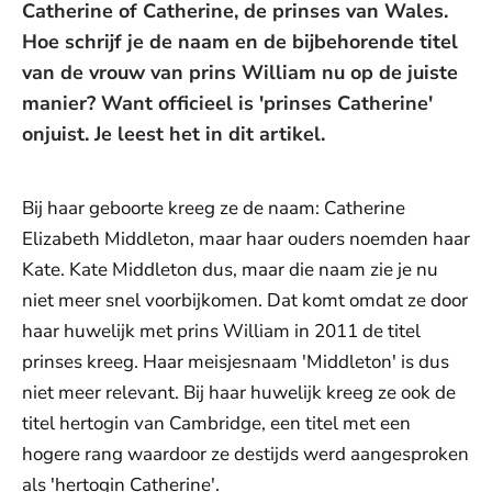
Catherine of Catherine, de prinses van Wales.
Hoe schrijf je de naam en de bijbehorende titel
van de vrouw van prins William nu op de juiste
manier? Want officieel is 'prinses Catherine'
onjuist. Je leest het in dit artikel.
Bij haar geboorte kreeg ze de naam: Catherine
Elizabeth Middleton, maar haar ouders noemden haar
Kate. Kate Middleton dus, maar die naam zie je nu
niet meer snel voorbijkomen. Dat komt omdat ze door
haar huwelijk met prins William in 2011 de titel
prinses kreeg. Haar meisjesnaam 'Middleton' is dus
niet meer relevant. Bij haar huwelijk kreeg ze ook de
titel hertogin van Cambridge, een titel met een
hogere rang waardoor ze destijds werd aangesproken
als 'hertogin Catherine'.