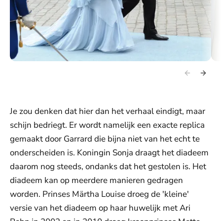
Kroonprinses Mette-Marit draagt het diadeem op het huwelijk
Pri
van kroonprinses Victoria en Daniel in 2010.
Je zou denken dat hier dan het verhaal eindigt, maar
schijn bedriegt. Er wordt namelijk een exacte replica
gemaakt door Garrard die bijna niet van het echt te
onderscheiden is. Koningin Sonja draagt het diadeem
daarom nog steeds, ondanks dat het gestolen is. Het
diadeem kan op meerdere manieren gedragen
worden. Prinses Märtha Louise droeg de 'kleine'
versie van het diadeem op haar huwelijk met Ari