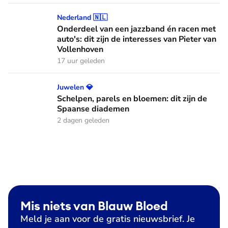
Onderdeel van een jazzband én racen met auto's: dit zijn de
Nederland 🇳🇱
Onderdeel van een jazzband én racen met
auto's: dit zijn de interesses van Pieter van
Vollenhoven
17 uur geleden
Schelpen, parels en bloemen: dit zijn de Spaanse diademen
Juwelen 💎
Schelpen, parels en bloemen: dit zijn de
Spaanse diademen
2 dagen geleden
Mis niets van Blauw Bloed
Meld je aan voor de gratis nieuwsbrief. Je