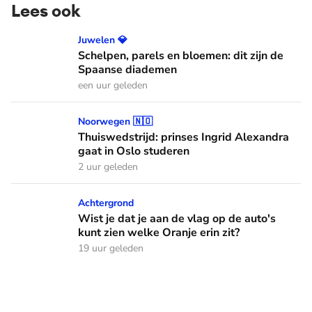
Lees ook
Schelpen, parels en bloemen: dit zijn de Spaanse diademen
Juwelen 💎
Schelpen, parels en bloemen: dit zijn de
Spaanse diademen
een uur geleden
Thuiswedstrijd: prinses Ingrid Alexandra gaat in Oslo stude
Noorwegen 🇳🇴
Thuiswedstrijd: prinses Ingrid Alexandra
gaat in Oslo studeren
2 uur geleden
Wist je dat je aan de vlag op de auto's kunt zien welke Oranj
Achtergrond
Wist je dat je aan de vlag op de auto's
kunt zien welke Oranje erin zit?
19 uur geleden