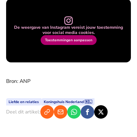
De weergave van Instagram vereist jouw toestemming
voor social media cookies.
Toestemmingen aanpassen
Bron: ANP
Liefde en relaties
Koningshuis Nederland 🇳🇱
Deel dit artikel: