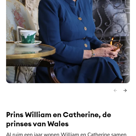
Prins William en Catherine, de
prinses van Wales
Al ruim een jaar wonen William en Catherine samen