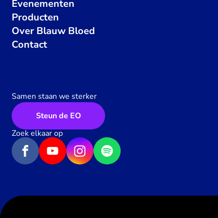
Evenementen
Producten
Over Blauw Bloed
Contact
Samen staan we sterker
Steun de EO
Zoek elkaar op