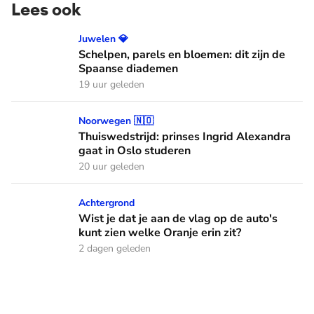
Lees ook
Schelpen, parels en bloemen: dit zijn de Spaanse diademen
Juwelen 💎
Schelpen, parels en bloemen: dit zijn de
Spaanse diademen
19 uur geleden
Thuiswedstrijd: prinses Ingrid Alexandra gaat in Oslo stude
Noorwegen 🇳🇴
Thuiswedstrijd: prinses Ingrid Alexandra
gaat in Oslo studeren
20 uur geleden
Wist je dat je aan de vlag op de auto's kunt zien welke Oranj
Achtergrond
Wist je dat je aan de vlag op de auto's
kunt zien welke Oranje erin zit?
2 dagen geleden