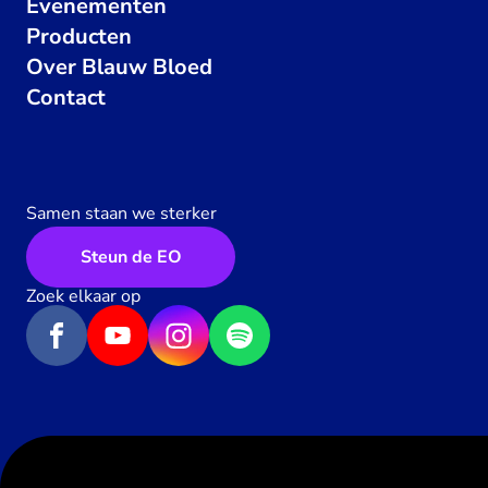
Evenementen
Producten
Over Blauw Bloed
Contact
Samen staan we sterker
Steun de EO
Zoek elkaar op