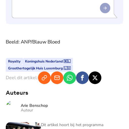
Beeld: ANP/Blauw Bloed
Royalty
Koningshuis Nederland 🇳🇱
Groothertogelijk Huis Luxemburg 🇱🇺
Deel dit artikel:
Auteurs
Arie Benschop
Auteur
Blauw Bloed - TV
Dit artikel hoort bij het programma