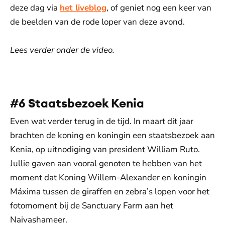
deze dag via
het liveblog
, of geniet nog een keer van
de beelden van de rode loper van deze avond.
Lees verder onder de video.
De weergave van deze video vereist jouw
toestemming voor social media cookies.
Toestemmingen aanpassen
#6 Staatsbezoek Kenia
Even wat verder terug in de tijd. In maart dit jaar
brachten de koning en koningin een staatsbezoek aan
Kenia, op uitnodiging van president William Ruto.
Jullie gaven aan vooral genoten te hebben van het
moment dat Koning Willem-Alexander en koningin
Máxima tussen de giraffen en zebra’s lopen voor het
fotomoment bij de Sanctuary Farm aan het
Naivashameer.