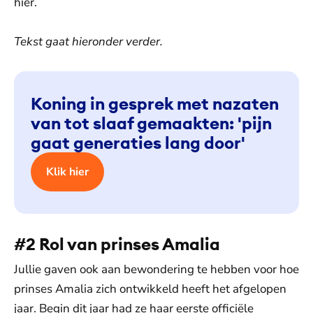
hier.
Tekst gaat hieronder verder.
Koning in gesprek met nazaten
van tot slaaf gemaakten: 'pijn
gaat generaties lang door'
Klik hier
#2 Rol van prinses Amalia
Jullie gaven ook aan bewondering te hebben voor hoe
prinses Amalia zich ontwikkeld heeft het afgelopen
jaar. Begin dit jaar had ze haar eerste officiële