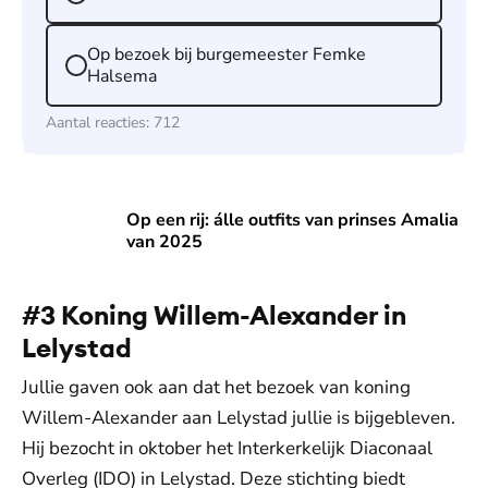
Op bezoek bij burgemeester Femke
Halsema
Aantal reacties:
712
Op een rij: álle outfits van prinses Amalia van 2025
Op een rij: álle outfits van prinses Amalia
van 2025
#3 Koning Willem-Alexander in
Lelystad
Jullie gaven ook aan dat het bezoek van koning
Willem-Alexander aan Lelystad jullie is bijgebleven.
Hij bezocht in oktober het Interkerkelijk Diaconaal
Overleg (IDO) in Lelystad. Deze stichting biedt