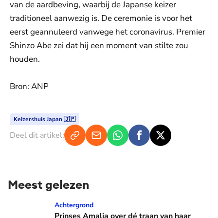
van de aardbeving, waarbij de Japanse keizer
traditioneel aanwezig is. De ceremonie is voor het
eerst geannuleerd vanwege het coronavirus. Premier
Shinzo Abe zei dat hij een moment van stilte zou
houden.
Bron: ANP
Keizershuis Japan 🇯🇵
Deel dit artikel:
Meest gelezen
Prinses Amalia over dé traan van haar moeder: 'Mama waaro
Achtergrond
Prinses Amalia over dé traan van haar