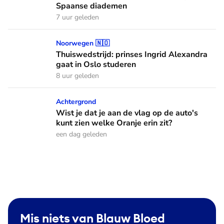
Spaanse diademen
7 uur geleden
Thuiswedstrijd: prinses Ingrid Alexandra gaat in Oslo stude
Noorwegen 🇳🇴
Thuiswedstrijd: prinses Ingrid Alexandra
gaat in Oslo studeren
8 uur geleden
Wist je dat je aan de vlag op de auto's kunt zien welke Oranj
Achtergrond
Wist je dat je aan de vlag op de auto's
kunt zien welke Oranje erin zit?
een dag geleden
Mis niets van Blauw Bloed