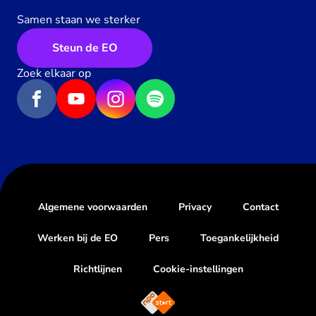
Samen staan we sterker
Steun de EO
Zoek elkaar op
Algemene voorwaarden
Privacy
Contact
Werken bij de EO
Pers
Toegankelijkheid
Richtlijnen
Cookie-instellingen