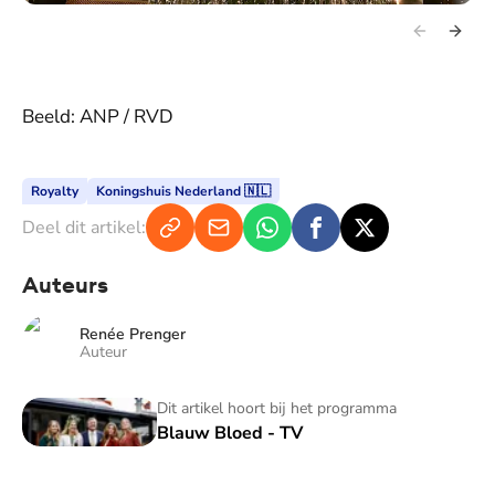
Beeld: ANP / RVD
Royalty
Koningshuis Nederland 🇳🇱
Deel dit artikel:
Auteurs
Renée Prenger
Auteur
Blauw Bloed - TV
Dit artikel hoort bij het programma
Blauw Bloed - TV