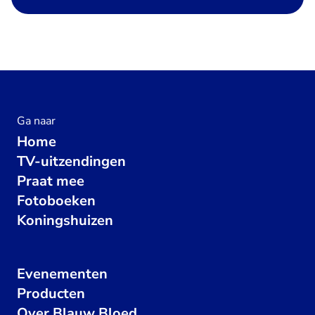
Ga naar
Home
TV-uitzendingen
Praat mee
Fotoboeken
Koningshuizen
Evenementen
Producten
Over Blauw Bloed