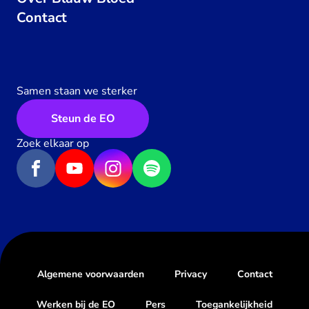
Contact
Samen staan we sterker
Steun de EO
Zoek elkaar op
Algemene voorwaarden
Privacy
Contact
Werken bij de EO
Pers
Toegankelijkheid