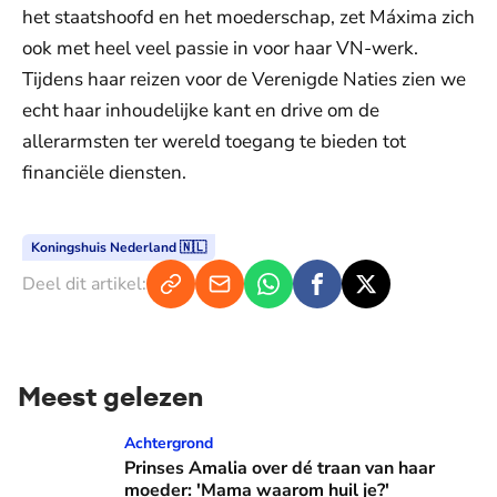
het staatshoofd en het moederschap, zet Máxima zich
ook met heel veel passie in voor haar VN-werk.
Tijdens haar reizen voor de Verenigde Naties zien we
echt haar inhoudelijke kant en drive om de
allerarmsten ter wereld toegang te bieden tot
financiële diensten.
Koningshuis Nederland 🇳🇱
Deel dit artikel:
Meest gelezen
Prinses Amalia over dé traan van haar moeder: 'Mama waaro
Achtergrond
Prinses Amalia over dé traan van haar
moeder: 'Mama waarom huil je?'