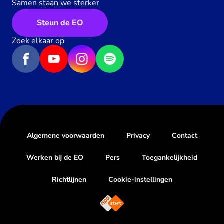
Samen staan we sterker
Steun de EO
Zoek elkaar op
Algemene voorwaarden
Privacy
Contact
Werken bij de EO
Pers
Toegankelijkheid
Richtlijnen
Cookie-instellingen