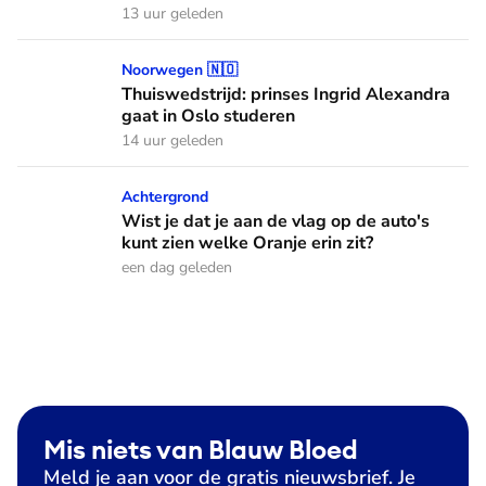
13 uur geleden
Thuiswedstrijd: prinses Ingrid Alexandra gaat in Oslo stude
Noorwegen 🇳🇴
Thuiswedstrijd: prinses Ingrid Alexandra
gaat in Oslo studeren
14 uur geleden
Wist je dat je aan de vlag op de auto's kunt zien welke Oranj
Achtergrond
Wist je dat je aan de vlag op de auto's
kunt zien welke Oranje erin zit?
een dag geleden
Mis niets van Blauw Bloed
Meld je aan voor de gratis nieuwsbrief. Je