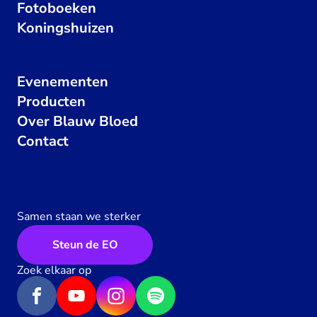
Fotoboeken
Koningshuizen
Evenementen
Producten
Over Blauw Bloed
Contact
Samen staan we sterker
Steun de EO
Zoek elkaar op