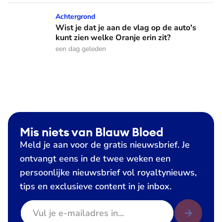
Wist je dat je aan de vlag op de auto's kunt zien welke Oranj
Achtergrond
Wist je dat je aan de vlag op de auto's
kunt zien welke Oranje erin zit?
een dag geleden
Mis niets van Blauw Bloed
Meld je aan voor de gratis nieuwsbrief. Je
ontvangt eens in de twee weken een
persoonlijke nieuwsbrief vol royaltynieuws,
tips en exclusieve content in je inbox.
E-mailadres