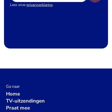
Lees onze
privacyverklaring
.
Ga naar
Home
TV-uitzendingen
Praat mee