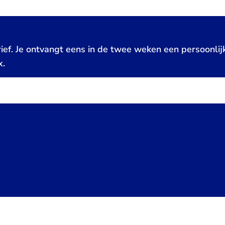
ief. Je ontvangt eens in de twee weken een persoonlij
x.