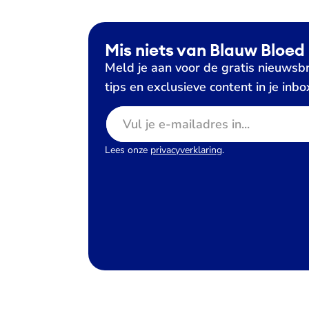
Mis niets van Blauw Bloed
Meld je aan voor de gratis nieuwsbr
tips en exclusieve content in je inbo
E-mailadres
Lees onze
privacyverklaring
.