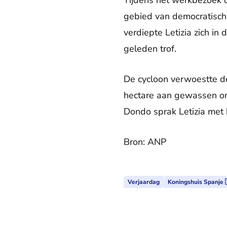
Tijdens het werkbezoek 
gebied van democratisch
verdiepte Letizia zich in
geleden trof.
De cycloon verwoestte de
hectare aan gewassen on
Dondo sprak Letizia met 
Bron: ANP
Verjaardag
Koningshuis Spanje 