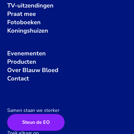
TV-uitzendingen
Praat mee
Fotoboeken
Koningshuizen
Evenementen
Producten
Over Blauw Bloed
Contact
Samen staan we sterker
Steun de EO
Zoek elkaar op