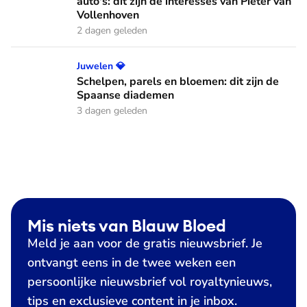
auto's: dit zijn de interesses van Pieter van
Vollenhoven
2 dagen geleden
Schelpen, parels en bloemen: dit zijn de Spaanse diademen
Juwelen 💎
Schelpen, parels en bloemen: dit zijn de
Spaanse diademen
3 dagen geleden
Mis niets van Blauw Bloed
Meld je aan voor de gratis nieuwsbrief. Je
ontvangt eens in de twee weken een
persoonlijke nieuwsbrief vol royaltynieuws,
tips en exclusieve content in je inbox.