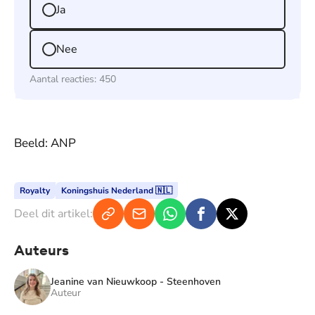
Ja
Nee
Aantal reacties:
450
Beeld: ANP
Royalty
Koningshuis Nederland 🇳🇱
Deel dit artikel:
Auteurs
Jeanine van Nieuwkoop - Steenhoven
Auteur