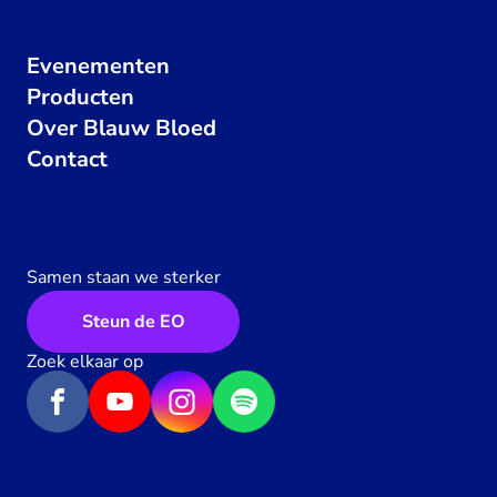
Evenementen
Producten
Over Blauw Bloed
Contact
Samen staan we sterker
Steun de EO
Zoek elkaar op