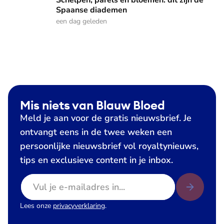
Schelpen, parels en bloemen: dit zijn de
Spaanse diademen
een dag geleden
Mis niets van Blauw Bloed
Meld je aan voor de gratis nieuwsbrief. Je
ontvangt eens in de twee weken een
persoonlijke nieuwsbrief vol royaltynieuws,
tips en exclusieve content in je inbox.
E-mailadres
Lees onze
privacyverklaring
.