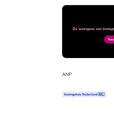
De weergave van Instagr
Toe
ANP
Koningshuis Nederland 🇳🇱