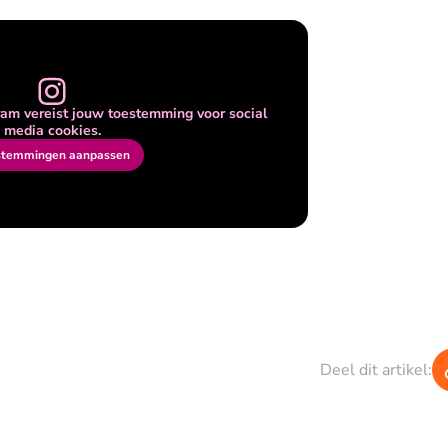
am vereist jouw toestemming voor social
media cookies.
stemmingen aanpassen
Deel dit artikel: