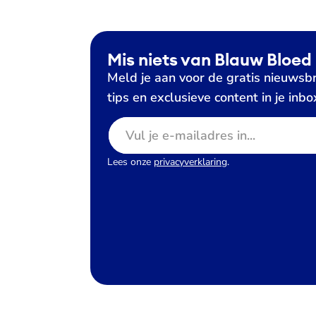
Mis niets van Blauw Bloed
Meld je aan voor de gratis nieuwsbr
tips en exclusieve content in je inbo
E-mailadres
Lees onze
privacyverklaring
.