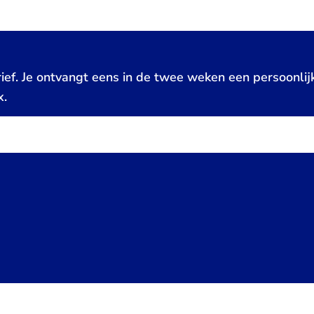
ief. Je ontvangt eens in de twee weken een persoonlij
x.