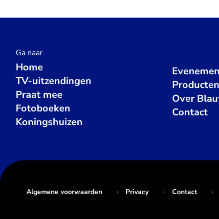
Ga naar
Home
Evenemen
TV-uitzendingen
Producte
Praat mee
Over Bla
Fotoboeken
Contact
Koningshuizen
Algemene voorwaarden
Privacy
Contact