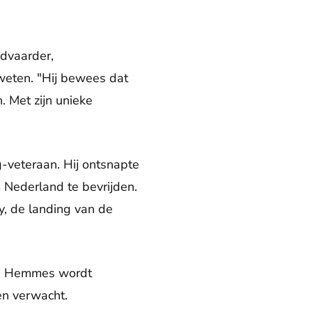
dvaarder,
 weten. "Hij bewees dat
. Met zijn unieke
veteraan. Hij ontsnapte
Nederland te bevrijden.
y, de landing van de
". Hemmes wordt
en verwacht.