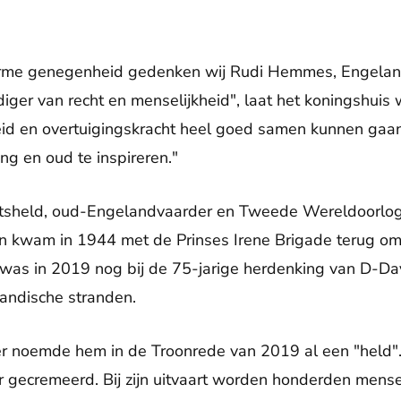
arme genegenheid gedenken wij Rudi Hemmes, Engelan
ediger van recht en menselijkheid", laat het koningshuis
heid en overtuigingskracht heel goed samen kunnen gaan
ong en oud te inspireren."
sheld, oud-Engelandvaarder en Tweede Wereldoorlog-
n kwam in 1944 met de Prinses Irene Brigade terug om 
was in 2019 nog bij de 75-jarige herdenking van D-Da
andische stranden.
r noemde hem in de Troonrede van 2019 al een "held
er gecremeerd. Bij zijn uitvaart worden honderden mens