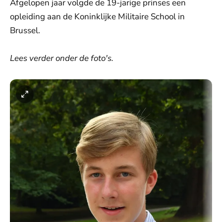
Afgelopen jaar volgde de 19-jarige prinses een
opleiding aan de Koninklijke Militaire School in
Brussel.
Lees verder onder de foto's.