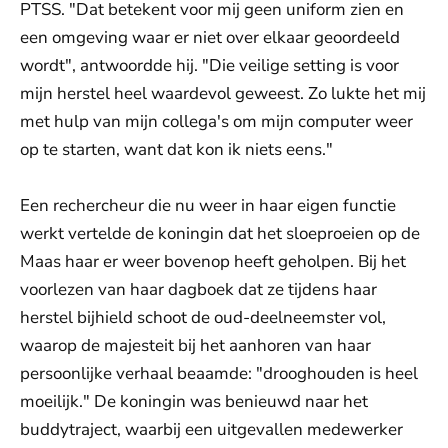
PTSS. "Dat betekent voor mij geen uniform zien en
een omgeving waar er niet over elkaar geoordeeld
wordt", antwoordde hij. "Die veilige setting is voor
mijn herstel heel waardevol geweest. Zo lukte het mij
met hulp van mijn collega's om mijn computer weer
op te starten, want dat kon ik niets eens."
Een rechercheur die nu weer in haar eigen functie
werkt vertelde de koningin dat het sloeproeien op de
Maas haar er weer bovenop heeft geholpen. Bij het
voorlezen van haar dagboek dat ze tijdens haar
herstel bijhield schoot de oud-deelneemster vol,
waarop de majesteit bij het aanhoren van haar
persoonlijke verhaal beaamde: "drooghouden is heel
moeilijk." De koningin was benieuwd naar het
buddytraject, waarbij een uitgevallen medewerker