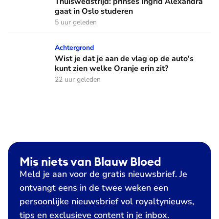
Thuiswedstrijd: prinses Ingrid Alexandra
gaat in Oslo studeren
5 uur geleden
Wist je dat je aan de vlag op de auto's kunt zien welke Oranj
Achtergrond
Wist je dat je aan de vlag op de auto's
kunt zien welke Oranje erin zit?
22 uur geleden
Mis niets van Blauw Bloed
Meld je aan voor de gratis nieuwsbrief. Je
ontvangt eens in de twee weken een
persoonlijke nieuwsbrief vol royaltynieuws,
tips en exclusieve content in je inbox.