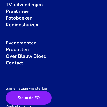
TV-uitzendingen
Praat mee
Fotoboeken
Koningshuizen
Evenementen
Producten
Over Blauw Bloed
Contact
Samen staan we sterker
Steun de EO
Zoek elkaar op