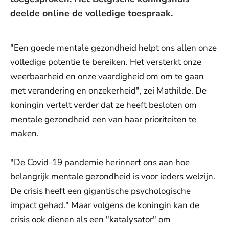
deelde online de volledige toespraak.
"Een goede mentale gezondheid helpt ons allen onze
volledige potentie te bereiken. Het versterkt onze
weerbaarheid en onze vaardigheid om om te gaan
met verandering en onzekerheid", zei Mathilde. De
koningin vertelt verder dat ze heeft besloten om
mentale gezondheid een van haar prioriteiten te
maken.
"De Covid-19 pandemie herinnert ons aan hoe
belangrijk mentale gezondheid is voor ieders welzijn.
De crisis heeft een gigantische psychologische
impact gehad." Maar volgens de koningin kan de
crisis ook dienen als een "katalysator" om