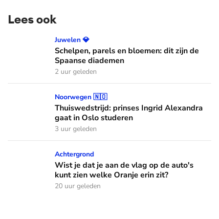
Lees ook
Schelpen, parels en bloemen: dit zijn de Spaanse diademen
Juwelen 💎
Schelpen, parels en bloemen: dit zijn de
Spaanse diademen
2 uur geleden
Thuiswedstrijd: prinses Ingrid Alexandra gaat in Oslo stude
Noorwegen 🇳🇴
Thuiswedstrijd: prinses Ingrid Alexandra
gaat in Oslo studeren
3 uur geleden
Wist je dat je aan de vlag op de auto's kunt zien welke Oranj
Achtergrond
Wist je dat je aan de vlag op de auto's
kunt zien welke Oranje erin zit?
20 uur geleden