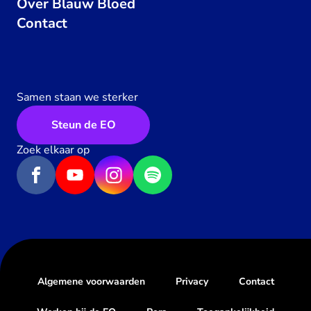
Over Blauw Bloed
Contact
Samen staan we sterker
Steun de EO
Zoek elkaar op
Algemene voorwaarden
Privacy
Contact