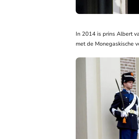
In 2014 is prins Albert 
met de Monegaskische vo