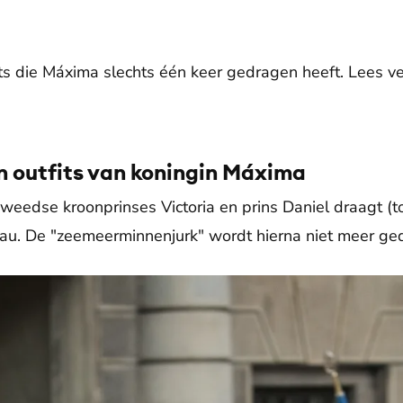
its die Máxima slechts één keer gedragen heeft. Lees ve
n outfits van koningin Máxima
weedse kroonprinses Victoria en prins Daniel draagt (
iau. De "zeemeerminnenjurk" wordt hierna niet meer ge