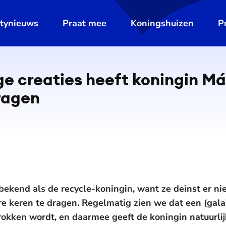
ltynieuws
Praat mee
Koningshuizen
P
ge creaties heeft koningin M
ragen
ekend als de recycle-koningin, want ze deinst er ni
 keren te dragen. Regelmatig zien we dat een (gala
rokken wordt, en daarmee geeft de koningin natuurli