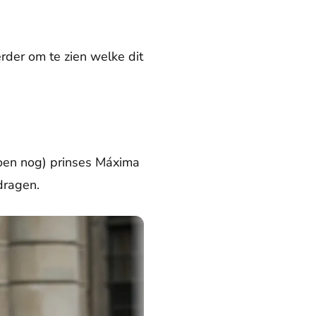
rder om te zien welke dit
toen nog) prinses Máxima
dragen.