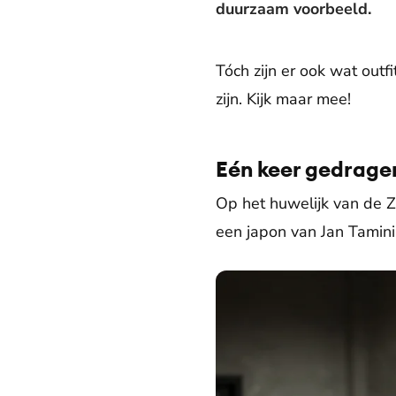
duurzaam voorbeeld.
Tóch zijn er ook wat outf
zijn. Kijk maar mee!
Eén keer gedrage
Op het huwelijk van de Z
een japon van Jan Tamin